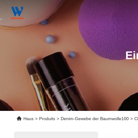
Ei
Haus
>
Produits
>
Denim-Gewebe der Baumwolle100
>
C