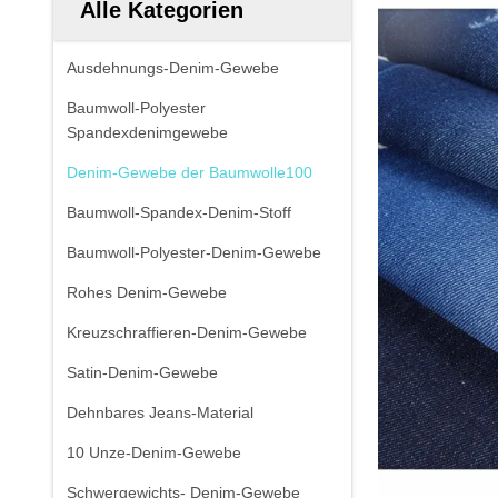
Alle Kategorien
Ausdehnungs-Denim-Gewebe
Baumwoll-Polyester
Spandexdenimgewebe
Denim-Gewebe der Baumwolle100
Baumwoll-Spandex-Denim-Stoff
Baumwoll-Polyester-Denim-Gewebe
Rohes Denim-Gewebe
Kreuzschraffieren-Denim-Gewebe
Satin-Denim-Gewebe
Dehnbares Jeans-Material
10 Unze-Denim-Gewebe
Schwergewichts- Denim-Gewebe