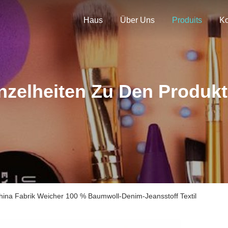
Haus
Über Uns
Produits
nzelheiten Zu Den Produk
hina Fabrik Weicher 100 % Baumwoll-Denim-Jeansstoff Textil