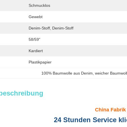
Schmucklos
Gewebt
Denim-Stoff, Denim-Stoff
58/59"
Kardiert
Plastikpapier
100% Baumwolle aus Denim
, 
weicher Baumwoll
beschreibung
China Fabrik
24 Stunden Service kli