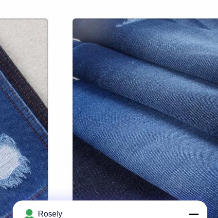
Rosely