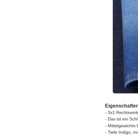
Eigenschafte
- 3x1 Rechtswink
- Das ist ein Sch
- Mittelgewichts
- Tiefe Indigo, m