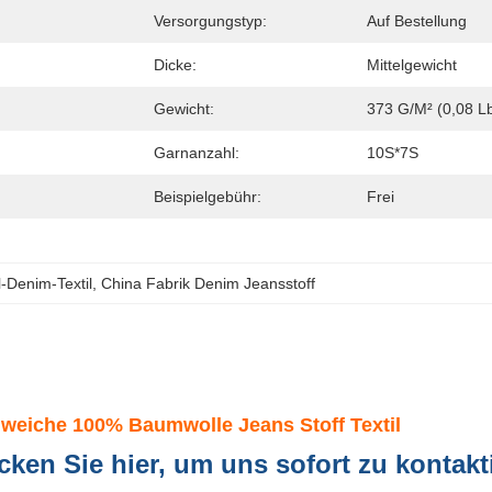
Versorgungstyp:
Auf Bestellung
Dicke:
Mittelgewicht
Gewicht:
373 G/m² (0,08 Lb
Garnanzahl:
10S*7S
Beispielgebühr:
Frei
-Denim-Textil
, 
China Fabrik Denim Jeansstoff
 weiche 100% Baumwolle Jeans Stoff Textil
cken Sie hier, um uns sofort zu kontakt