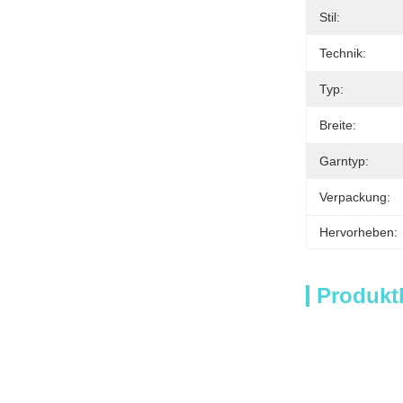
Stil:
Technik:
Typ:
Breite:
Garntyp:
Verpackung:
Hervorheben:
Produkt