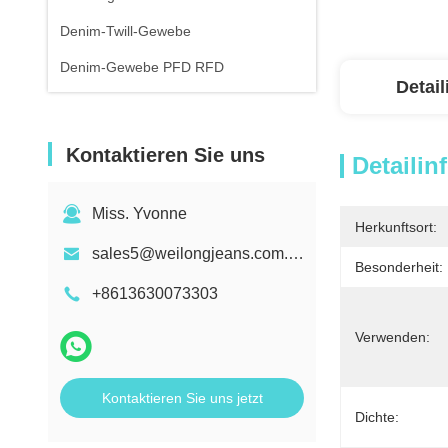
Denim-Twill-Gewebe
Denim-Gewebe PFD RFD
Detai
Kontaktieren Sie uns
Detailin
Miss. Yvonne
Herkunftsort:
sales5@weilongjeans.com.cn
Besonderheit:
+8613630073303
Verwenden:
Kontaktieren Sie uns jetzt
Dichte: