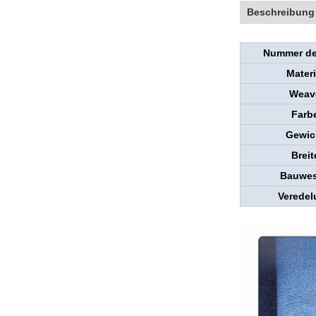
Beschreibung
Nummer de
Materi
Weav
Farb
Gewic
Breit
Bauwes
Veredel