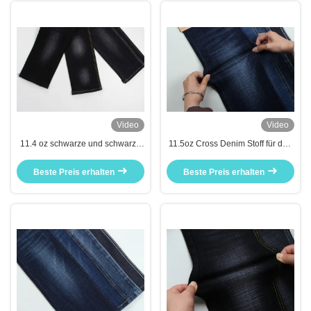
Video
Video
11.4 oz schwarze und schwarze
11.5oz Cross Denim Stoff für den
Rückseite, Schleifen, Jeans, Stoff.
Mann
Beste Preis erhalten
Beste Preis erhalten