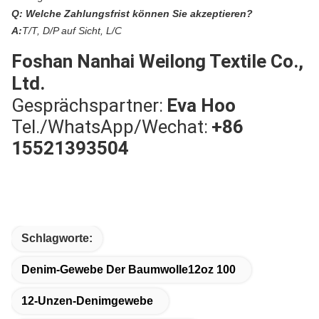
Q:
Welche Zahlungsfrist können Sie akzeptieren?
A:
T/T, D/P auf Sicht, L/C
Foshan Nanhai Weilong Textile Co.,
Ltd.
Gesprächspartner:
Eva Hoo
Tel./WhatsApp/Wechat:
+86
15521393504
Schlagworte:
Denim-Gewebe Der Baumwolle12oz 100
12-Unzen-Denimgewebe