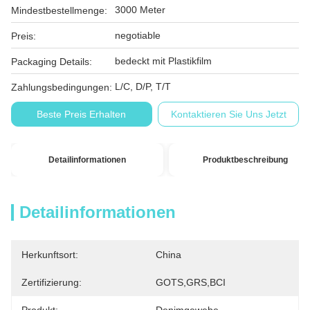
3000 Meter
Mindestbestellmenge:
negotiable
Preis:
bedeckt mit Plastikfilm
Packaging Details:
L/C, D/P, T/T
Zahlungsbedingungen:
Beste Preis Erhalten
Kontaktieren Sie Uns Jetzt
Detailinformationen
Produktbeschreibung
Detailinformationen
Herkunftsort:
China
Zertifizierung:
GOTS,GRS,BCI