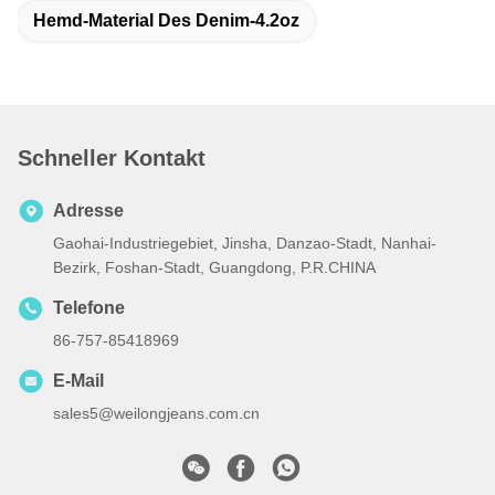
Hemd-Material Des Denim-4.2oz
Schneller Kontakt
Adresse
Gaohai-Industriegebiet, Jinsha, Danzao-Stadt, Nanhai-
Bezirk, Foshan-Stadt, Guangdong, P.R.CHINA
Telefone
86-757-85418969
E-Mail
sales5@weilongjeans.com.cn