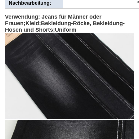
Nachbearbeitung:
S
Verwendung: Jeans für Männer oder
Frauen;Kleid;Bekleidung-Röcke, Bekleidung-
Hosen und Shorts;Uniform