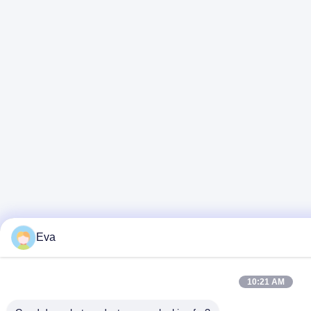
Eva
10:21 AM