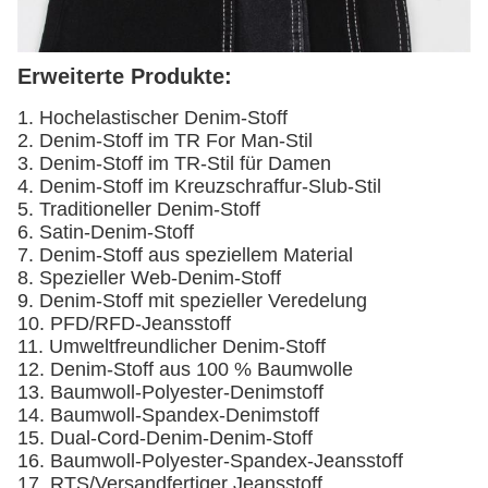
Erweiterte Produkte:
1. Hochelastischer Denim-Stoff
2. Denim-Stoff im TR For Man-Stil
3. Denim-Stoff im TR-Stil für Damen
4. Denim-Stoff im Kreuzschraffur-Slub-Stil
5. Traditioneller Denim-Stoff
6. Satin-Denim-Stoff
7. Denim-Stoff aus speziellem Material
8. Spezieller Web-Denim-Stoff
9. Denim-Stoff mit spezieller Veredelung
10. PFD/RFD-Jeansstoff
11. Umweltfreundlicher Denim-Stoff
12. Denim-Stoff aus 100 % Baumwolle
13. Baumwoll-Polyester-Denimstoff
14. Baumwoll-Spandex-Denimstoff
15. Dual-Cord-Denim-Denim-Stoff
16. Baumwoll-Polyester-Spandex-Jeansstoff
17. RTS/Versandfertiger Jeansstoff