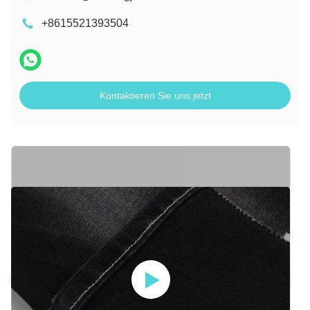
+8615521393504
Kontaktieren Sie uns jetzt