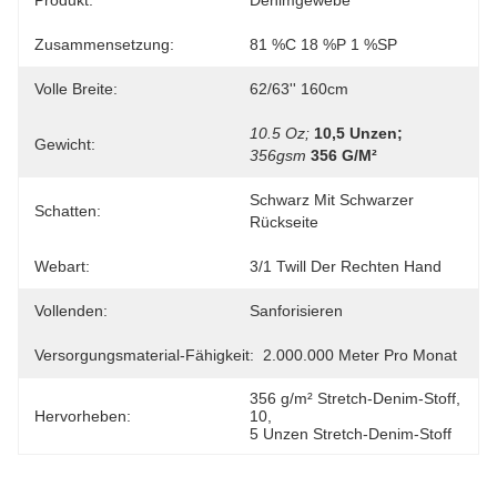
Produkt:
Denimgewebe
Zusammensetzung:
81 %C 18 %P 1 %SP
Volle Breite:
62/63'' 160cm
10.5 Oz;
10,5 Unzen;
Gewicht:
356gsm
356 G/m²
Schwarz Mit Schwarzer 
Schatten:
Rückseite
Webart:
3/1 Twill Der Rechten Hand
Vollenden:
Sanforisieren
Versorgungsmaterial-Fähigkeit:
2.000.000 Meter Pro Monat
356 g/m² Stretch-Denim-Stoff
, 
Hervorheben:
10
, 
5 Unzen Stretch-Denim-Stoff