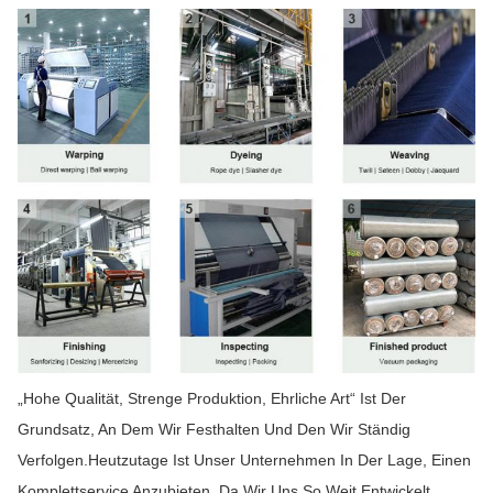
„Hohe Qualität, Strenge Produktion, Ehrliche Art“ Ist Der
Grundsatz, An Dem Wir Festhalten Und Den Wir Ständig
Verfolgen.Heutzutage Ist Unser Unternehmen In Der Lage, Einen
Komplettservice Anzubieten, Da Wir Uns So Weit Entwickelt