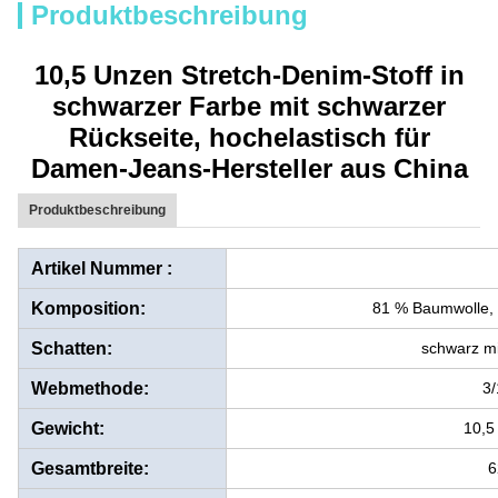
Produktbeschreibung
10,5 Unzen Stretch-Denim-Stoff in
schwarzer Farbe mit schwarzer
Rückseite, hochelastisch für
Damen-Jeans-Hersteller aus China
Produktbeschreibung
Artikel Nummer :
Komposition:
81 % Baumwolle, 
Schatten:
schwarz mi
Webmethode:
3/
Gewicht:
10,5
Gesamtbreite:
6