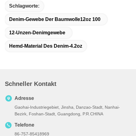
Schlagworte:
Denim-Gewebe Der Baumwolle12oz 100
12-Unzen-Denimgewebe
Hemd-Material Des Denim-4.2oz
Schneller Kontakt
Adresse
Gaohai-Industriegebiet, Jinsha, Danzao-Stadt, Nanhai-
Bezirk, Foshan-Stadt, Guangdong, P.R.CHINA
Telefone
86-757-85418969