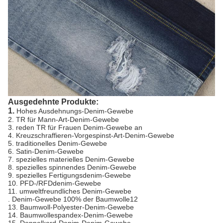
Ausgedehnte Produkte:
1.
Hohes Ausdehnungs-Denim-Gewebe
2. TR für Mann-Art-Denim-Gewebe
3. reden TR für Frauen Denim-Gewebe an
4. Kreuzschraffieren-Vorgespinst-Art-Denim-Gewebe
5. traditionelles Denim-Gewebe
6. Satin-Denim-Gewebe
7. spezielles materielles Denim-Gewebe
8. spezielles spinnendes Denim-Gewebe
9. spezielles Fertigungsdenim-Gewebe
10. PFD-/RFDdenim-Gewebe
11. umweltfreundliches Denim-Gewebe
. Denim-Gewebe 100% der Baumwolle12
13. Baumwoll-Polyester-Denim-Gewebe
14. Baumwollespandex-Denim-Gewebe
15. Doppelkord-Denim-Denim-Gewebe