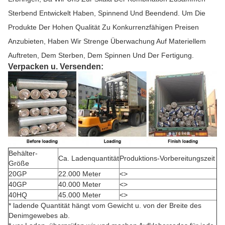
Sterbend Entwickelt Haben, Spinnend Und Beendend. Um Die
Produkte Der Hohen Qualität Zu Konkurrenzfähigen Preisen
Anzubieten, Haben Wir Strenge Überwachung Auf Materiellem
Auftreten, Dem Sterben, Dem Spinnen Und Der Fertigung.
Verpacken u. Versenden:
Behälter-
Ca. Ladenquantität
Produktions-Vorbereitungszeit
Größe
20GP
22.000 Meter
<>
40GP
40.000 Meter
<>
40HQ
45.000 Meter
<>
* ladende Quantität hängt vom Gewicht u. von der Breite des
Denimgewebes ab.