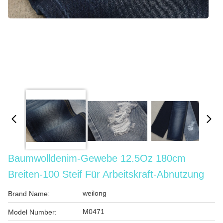
Baumwolldenim-Gewebe 12.5Oz 180cm
Breiten-100 Steif Für Arbeitskraft-Abnutzung
weilong
Brand Name:
M0471
Model Number: