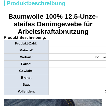
Produktbeschreibung
Baumwolle 100% 12,5-Unze-
steifes Denimgewebe für
Arbeitskraftabnutzung
Produkt-Beschreibung:
Produkt-Zahl:
Material:
Webart:
3/1 Twi
Farbe:
Gewicht:
Breite:
Bau:
Vollenden: