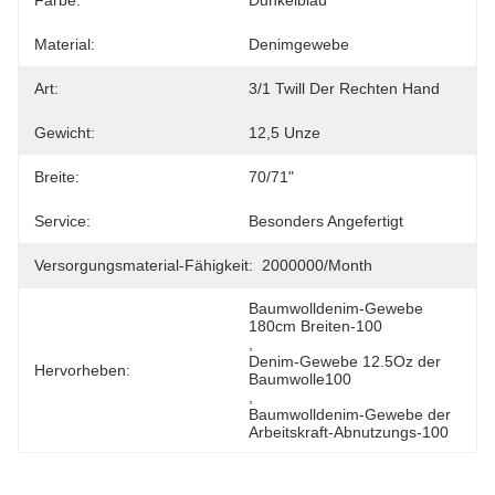
Farbe:
Dunkelblau
Material:
Denimgewebe
Art:
3/1 Twill Der Rechten Hand
Gewicht:
12,5 Unze
Breite:
70/71"
Service:
Besonders Angefertigt
Versorgungsmaterial-Fähigkeit:
2000000/month
Baumwolldenim-Gewebe 
180cm Breiten-100
, 
Denim-Gewebe 12.5Oz der 
Hervorheben:
Baumwolle100
, 
Baumwolldenim-Gewebe der 
Arbeitskraft-Abnutzungs-100