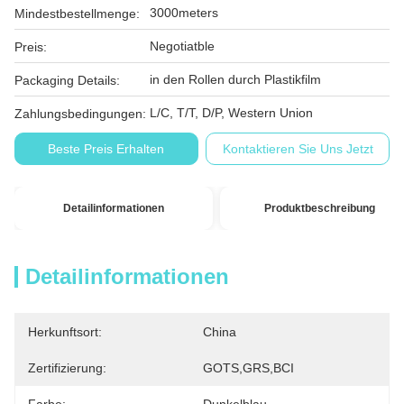
3000meters
Mindestbestellmenge:
Negotiatble
Preis:
in den Rollen durch Plastikfilm
Packaging Details:
L/C, T/T, D/P, Western Union
Zahlungsbedingungen:
Beste Preis Erhalten
Kontaktieren Sie Uns Jetzt
Detailinformationen
Produktbeschreibung
Detailinformationen
Herkunftsort:
China
Zertifizierung:
GOTS,GRS,BCI