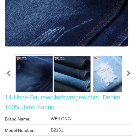
14-Unze-Baumwollschwergewichts- Denim
100% Jean Fabric
WEILONG
Brand Name:
B2161
Model Number: