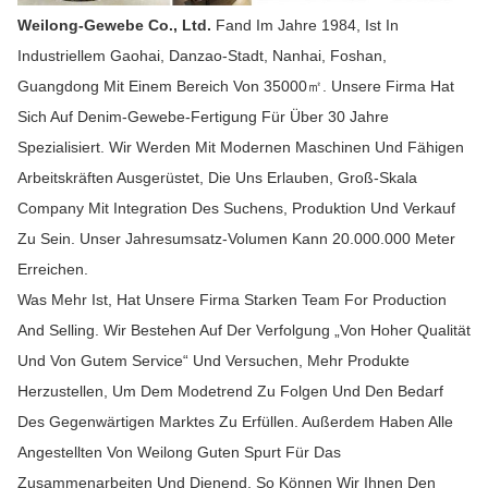
Weilong-Gewebe Co., Ltd.
Fand Im Jahre 1984, Ist In
Industriellem Gaohai, Danzao-Stadt, Nanhai, Foshan,
Guangdong Mit Einem Bereich Von 35000㎡. Unsere Firma Hat
Sich Auf Denim-Gewebe-Fertigung Für Über 30 Jahre
Spezialisiert. Wir Werden Mit Modernen Maschinen Und Fähigen
Arbeitskräften Ausgerüstet, Die Uns Erlauben, Groß-Skala
Company Mit Integration Des Suchens, Produktion Und Verkauf
Zu Sein. Unser Jahresumsatz-Volumen Kann 20.000.000 Meter
Erreichen.
Was Mehr Ist, Hat Unsere Firma Starken Team For Production
And Selling. Wir Bestehen Auf Der Verfolgung „von Hoher Qualität
Und Von Gutem Service“ Und Versuchen, Mehr Produkte
Herzustellen, Um Dem Modetrend Zu Folgen Und Den Bedarf
Des Gegenwärtigen Marktes Zu Erfüllen. Außerdem Haben Alle
Angestellten Von Weilong Guten Spurt Für Das
Zusammenarbeiten Und Dienend, So Können Wir Ihnen Den