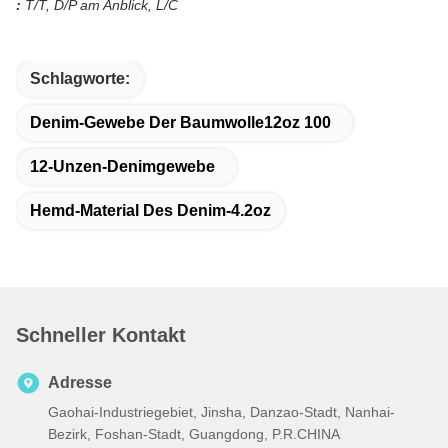
:
T/T, D/P am Anblick, L/C
Schlagworte:
Denim-Gewebe Der Baumwolle12oz 100
12-Unzen-Denimgewebe
Hemd-Material Des Denim-4.2oz
Schneller Kontakt
Adresse
Gaohai-Industriegebiet, Jinsha, Danzao-Stadt, Nanhai-
Bezirk, Foshan-Stadt, Guangdong, P.R.CHINA