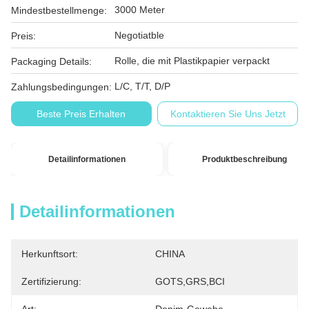
3000 Meter
Mindestbestellmenge:
Negotiatble
Preis:
Rolle, die mit Plastikpapier verpackt
Packaging Details:
L/C, T/T, D/P
Zahlungsbedingungen:
Beste Preis Erhalten
Kontaktieren Sie Uns Jetzt
Detailinformationen
Produktbeschreibung
Detailinformationen
Herkunftsort:
CHINA
Zertifizierung:
GOTS,GRS,BCI