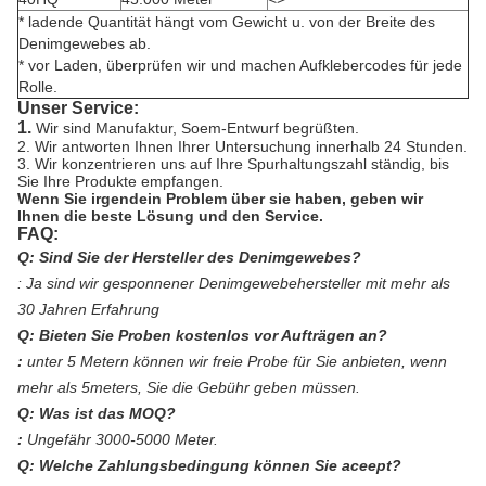
* ladende Quantität hängt vom Gewicht u. von der Breite des
Denimgewebes ab.
* vor Laden, überprüfen wir und machen Aufklebercodes für jede
Rolle.
Unser Service:
1.
Wir sind Manufaktur, Soem-Entwurf begrüßten.
2. Wir antworten Ihnen Ihrer Untersuchung innerhalb 24 Stunden.
3. Wir konzentrieren uns auf Ihre Spurhaltungszahl ständig, bis
Sie Ihre Produkte empfangen.
Wenn Sie irgendein Problem über sie haben, geben wir
Ihnen die beste Lösung und den Service.
FAQ:
Q: Sind Sie der Hersteller des Denimgewebes?
:
Ja sind wir gesponnener Denimgewebehersteller mit mehr als
30 Jahren Erfahrung
Q: Bieten Sie Proben kostenlos vor Aufträgen an?
:
unter 5 Metern können wir freie Probe für Sie anbieten, wenn
mehr als 5meters, Sie die Gebühr geben müssen.
Q: Was ist das MOQ?
:
Ungefähr 3000-5000 Meter.
Q: Welche Zahlungsbedingung können Sie aceept?