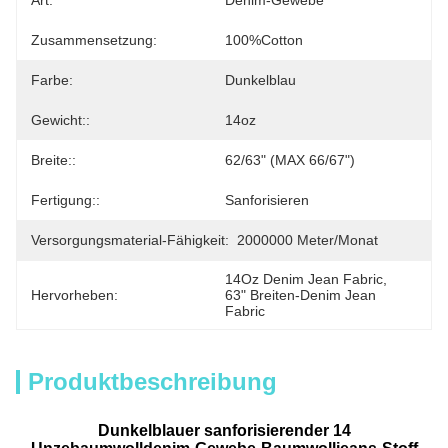
Art:
Denim-Gewebe
Zusammensetzung:
100%cotton
Farbe:
Dunkelblau
Gewicht::
14oz
Breite::
62/63" (MAX 66/67")
Fertigung::
Sanforisieren
Versorgungsmaterial-Fähigkeit:
2000000 Meter/Monat
14Oz Denim Jean Fabric
, 
Hervorheben:
63" Breiten-Denim Jean 
Fabric
Produktbeschreibung
Dunkelblauer sanforisierender 14