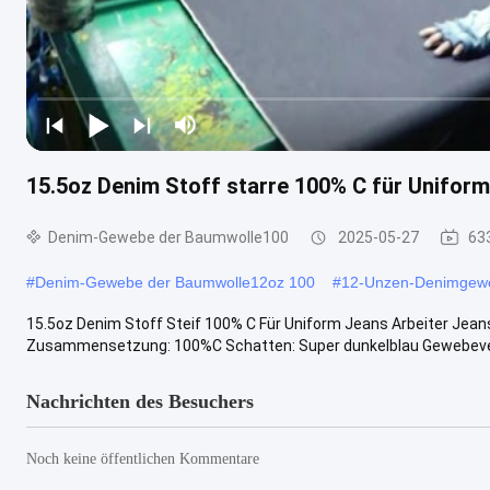
15.5oz Denim Stoff starre 100% C für Uniform
Denim-Gewebe der Baumwolle100
2025-05-27
63
#
Denim-Gewebe der Baumwolle12oz 100
#
12-Unzen-Denimgew
15.5oz Denim Stoff Steif 100% C Für Uniform Jeans Arbeiter Jeans
Zusammensetzung: 100%C Schatten: Super dunkelblau Gewebeverf
Nachrichten des Besuchers
Noch keine öffentlichen Kommentare