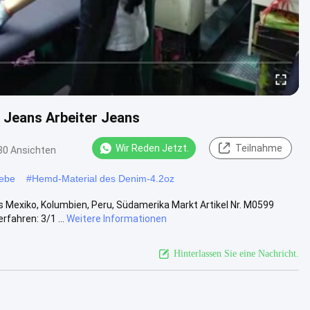
 Jeans Arbeiter Jeans
Wir Reden Jetzt.
Teilnahme
30 Ansichten
ebe
#
Hemd-Material des Denim-4.2oz
 Mexiko, Kolumbien, Peru, Südamerika Markt Artikel Nr. M0599
ahren: 3/1 ...
Weitere Informationen
Hinterlassen Sie eine Nachricht.