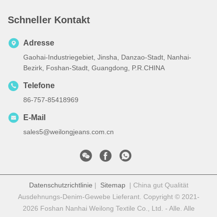
Schneller Kontakt
Adresse
Gaohai-Industriegebiet, Jinsha, Danzao-Stadt, Nanhai-
Bezirk, Foshan-Stadt, Guangdong, P.R.CHINA
Telefone
86-757-85418969
E-Mail
sales5@weilongjeans.com.cn
Datenschutzrichtlinie
|
Sitemap
| China gut Qualität
Ausdehnungs-Denim-Gewebe Lieferant. Copyright © 2021-
2026 Foshan Nanhai Weilong Textile Co., Ltd. - Alle. Alle