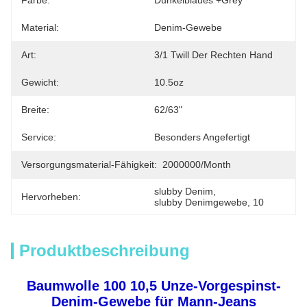
Farbe:
Dunkelblaues +grey
Material:
Denim-Gewebe
Art:
3/1 Twill Der Rechten Hand
Gewicht:
10.5oz
Breite:
62/63"
Service:
Besonders Angefertigt
Versorgungsmaterial-Fähigkeit:
2000000/month
slubby Denim
, 
Hervorheben:
slubby Denimgewebe
, 
10
Produktbeschreibung
Baumwolle 100 10,5 Unze-Vorgespinst-
Denim-Gewebe für Mann-Jeans