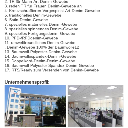
2. TR für Mann-Art-Denim-Gewebe
3. reden TR für Frauen Denim-Gewebe an
4. Kreuzschraffieren-Vorgespinst-Art-Denim-Gewebe
5. traditionelles Denim-Gewebe
6. Satin-Denim-Gewebe
7. spezielles materielles Denim-Gewebe
8. spezielles spinnendes Denim-Gewebe
9. spezielles Fertigungsdenim-Gewebe
10. PFD-/RFDdenim-Gewebe
11. umweltfreundliches Denim-Gewebe
. Denim-Gewebe 100% der Baumwolle12
13. Baumwoll-Polyester-Denim-Gewebe
14. Baumwollespandex-Denim-Gewebe
15. Doppelkord-Denim-Denim-Gewebe
16. Baumwoll-Polyester Spandex-Denim-Gewebe
17. RTS/Ready zum Versenden von Denim-Gewebe
Unternehmensprofil: