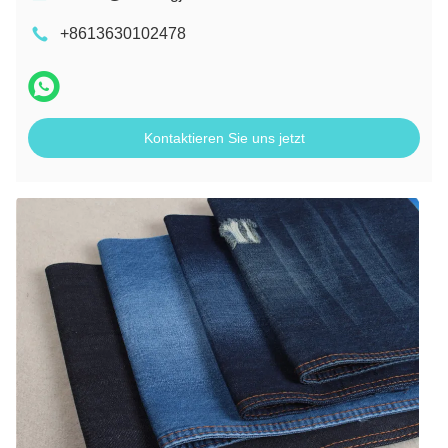
+8613630102478
Kontaktieren Sie uns jetzt