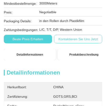
3000Meters
Mindestbestellmenge:
Negotiatble
Preis:
in den Rollen durch Plastikfilm
Packaging Details:
L/C, T/T, D/P, Western Union
Zahlungsbedingungen:
Beste Preis Erhalten
Kontaktieren Sie Uns Jetzt
Detailinformationen
Produktbeschreibung
Detailinformationen
Herkunftsort:
CHINA
Zertifizierung:
GOTS,GRS,BCI