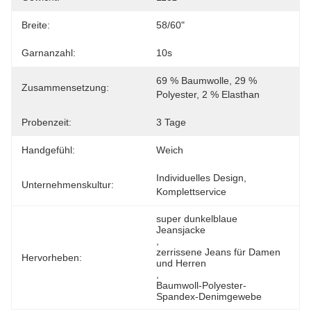
Breite:
58/60"
Garnanzahl:
10s
69 % Baumwolle, 29 % 
Zusammensetzung:
Polyester, 2 % Elasthan
Probenzeit:
3 Tage
Handgefühl:
Weich
Individuelles Design, 
Unternehmenskultur:
Komplettservice
super dunkelblaue 
Jeansjacke
, 
zerrissene Jeans für Damen 
Hervorheben:
und Herren
, 
Baumwoll-Polyester-
Spandex-Denimgewebe