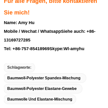
Für alle Fragen, bitte kontaktieren
Sie mich!
Name: Amy Hu
Mobile / Wechat / Whatsapp
Siehe auch: +86-
13169727285
Tel: +86-757-85418969
Skype:
Wl-amyhu
Schlagworte:
Baumwoll-Polyester Spandex-Mischung
Baumwoll-Polyester Elastane-Gewebe
Baumwolle Und Elastane-Mischung