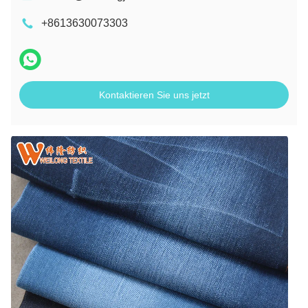
+8613630073303
Kontaktieren Sie uns jetzt