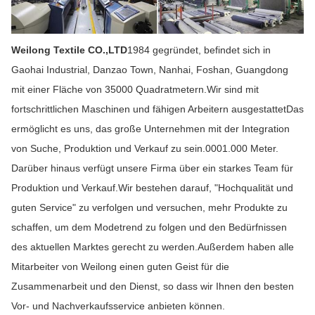
Weilong Textile CO.,LTD
1984 gegründet, befindet sich in
Gaohai Industrial, Danzao Town, Nanhai, Foshan, Guangdong
mit einer Fläche von 35000 Quadratmetern.Wir sind mit
fortschrittlichen Maschinen und fähigen Arbeitern ausgestattetDas
ermöglicht es uns, das große Unternehmen mit der Integration
von Suche, Produktion und Verkauf zu sein.0001.000 Meter.
Darüber hinaus verfügt unsere Firma über ein starkes Team für
Produktion und Verkauf.Wir bestehen darauf, "Hochqualität und
guten Service" zu verfolgen und versuchen, mehr Produkte zu
schaffen, um dem Modetrend zu folgen und den Bedürfnissen
des aktuellen Marktes gerecht zu werden.Außerdem haben alle
Mitarbeiter von Weilong einen guten Geist für die
Zusammenarbeit und den Dienst, so dass wir Ihnen den besten
Vor- und Nachverkaufsservice anbieten können.