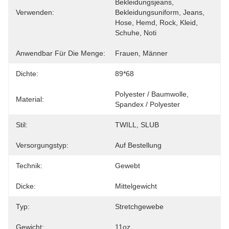
Bekleidungsjeans, 
Verwenden:
Bekleidungsuniform, Jeans, 
Hose, Hemd, Rock, Kleid, 
Schuhe, Noti
Anwendbar Für Die Menge:
Frauen, Männer
Dichte:
89*68
Polyester / Baumwolle, 
Material:
Spandex / Polyester
Stil:
TWILL, SLUB
Versorgungstyp:
Auf Bestellung
Technik:
Gewebt
Dicke:
Mittelgewicht
Typ:
Stretchgewebe
Gewicht:
11oz