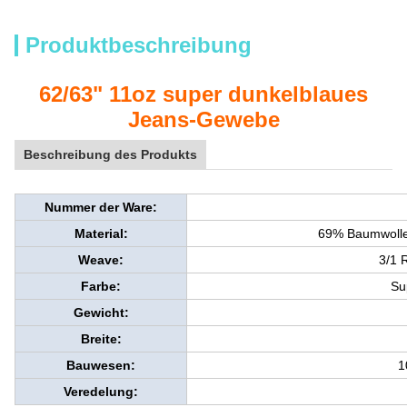
Produktbeschreibung
62/63" 11oz super dunkelblaues
Jeans-Gewebe
Beschreibung des Produkts
Nummer der Ware:
Material:
69% Baumwolle
Weave:
3/1 
Farbe:
Su
Gewicht:
Breite:
Bauwesen:
1
Veredelung: