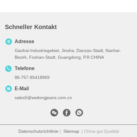
Schneller Kontakt
Adresse
Gaohai-Industriegebiet, Jinsha, Danzao-Stadt, Nanhai-
Bezirk, Foshan-Stadt, Guangdong, P.R.CHINA
Telefone
86-757-85418969
E-Mail
sales5@weilongjeans.com.cn
Datenschutzrichtlinie
|
Sitemap
| China gut Qualität