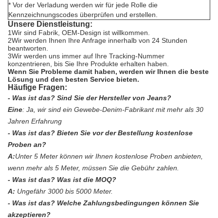
* Vor der Verladung werden wir für jede Rolle die
Kennzeichnungscodes überprüfen und erstellen.
Unsere Dienstleistung:
1Wir sind Fabrik, OEM-Design ist willkommen.
2Wir werden Ihnen Ihre Anfrage innerhalb von 24 Stunden
beantworten.
3Wir werden uns immer auf Ihre Tracking-Nummer
konzentrieren, bis Sie Ihre Produkte erhalten haben.
Wenn Sie Probleme damit haben, werden wir Ihnen die beste
Lösung und den besten Service bieten.
Häufige Fragen:
- Was ist das?
Sind Sie der Hersteller von Jeans?
Eine
:
Ja, wir sind ein Gewebe-Denim-Fabrikant mit mehr als 30
Jahren Erfahrung
- Was ist das?
Bieten Sie vor der Bestellung kostenlose
Proben an?
A:
Unter 5 Meter können wir Ihnen kostenlose Proben anbieten,
wenn mehr als 5 Meter, müssen Sie die Gebühr zahlen.
- Was ist das?
Was ist die MOQ?
A:
Ungefähr 3000 bis 5000 Meter.
- Was ist das?
Welche Zahlungsbedingungen können Sie
akzeptieren?