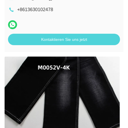
+8613630102478
Kontaktieren Sie uns jetzt