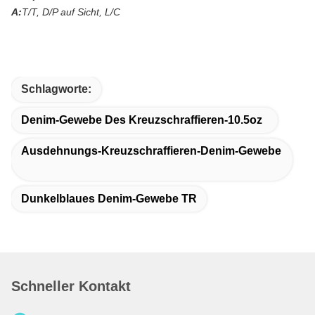
A:
T/T, D/P auf Sicht, L/C
Schlagworte:
Denim-Gewebe Des Kreuzschraffieren-10.5oz
Ausdehnungs-Kreuzschraffieren-Denim-Gewebe
Dunkelblaues Denim-Gewebe TR
Schneller Kontakt