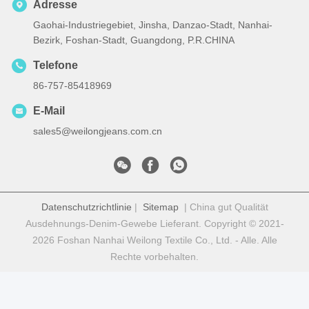
Adresse
Gaohai-Industriegebiet, Jinsha, Danzao-Stadt, Nanhai-
Bezirk, Foshan-Stadt, Guangdong, P.R.CHINA
Telefone
86-757-85418969
E-Mail
sales5@weilongjeans.com.cn
Datenschutzrichtlinie
|
Sitemap
| China gut Qualität
Ausdehnungs-Denim-Gewebe Lieferant. Copyright © 2021-
2026 Foshan Nanhai Weilong Textile Co., Ltd. - Alle. Alle
Rechte vorbehalten.