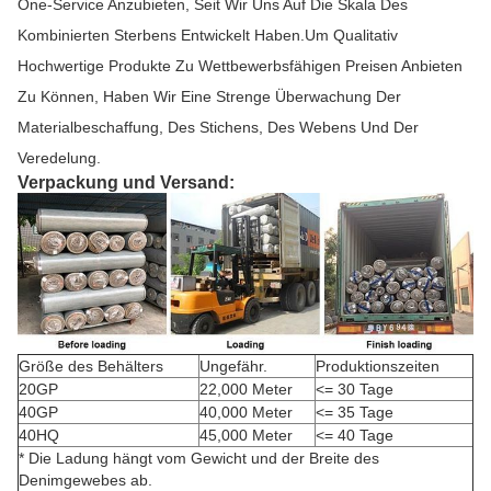
One-Service Anzubieten, Seit Wir Uns Auf Die Skala Des
Kombinierten Sterbens Entwickelt Haben.Um Qualitativ
Hochwertige Produkte Zu Wettbewerbsfähigen Preisen Anbieten
Zu Können, Haben Wir Eine Strenge Überwachung Der
Materialbeschaffung, Des Stichens, Des Webens Und Der
Veredelung.
Verpackung und Versand:
Größe des Behälters
Ungefähr.
Produktionszeiten
20GP
22,000 Meter
<= 30 Tage
40GP
40,000 Meter
<= 35 Tage
40HQ
45,000 Meter
<= 40 Tage
* Die Ladung hängt vom Gewicht und der Breite des
Denimgewebes ab.