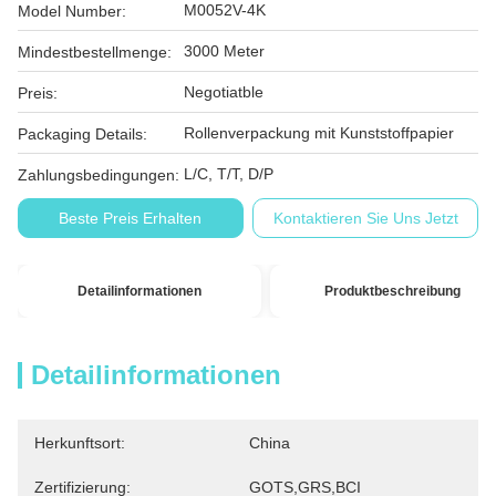
M0052V-4K
Model Number:
3000 Meter
Mindestbestellmenge:
Negotiatble
Preis:
Rollenverpackung mit Kunststoffpapier
Packaging Details:
L/C, T/T, D/P
Zahlungsbedingungen:
Beste Preis Erhalten
Kontaktieren Sie Uns Jetzt
Detailinformationen
Produktbeschreibung
Detailinformationen
Herkunftsort:
China
Zertifizierung:
GOTS,GRS,BCI