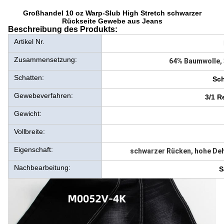
Großhandel 10 oz Warp-Slub High Stretch schwarzer
Rückseite Gewebe aus Jeans
Beschreibung des Produkts:
Artikel Nr.
Zusammensetzung:
64% Baumwolle, 
Schatten:
Sc
Gewebeverfahren:
3/1 R
Gewicht:
Vollbreite:
Eigenschaft:
schwarzer Rücken, hohe Deh
Nachbearbeitung:
S