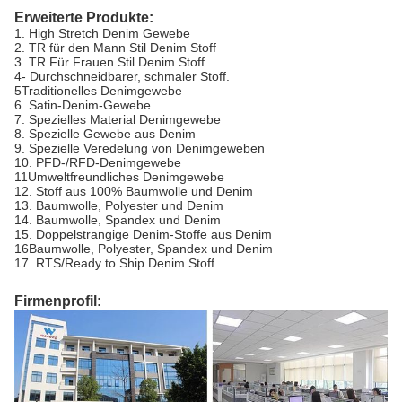
Erweiterte Produkte:
1. High Stretch Denim Gewebe
2. TR für den Mann Stil Denim Stoff
3. TR Für Frauen Stil Denim Stoff
4- Durchschneidbarer, schmaler Stoff.
5Traditionelles Denimgewebe
6. Satin-Denim-Gewebe
7. Spezielles Material Denimgewebe
8. Spezielle Gewebe aus Denim
9. Spezielle Veredelung von Denimgeweben
10. PFD-/RFD-Denimgewebe
11Umweltfreundliches Denimgewebe
12. Stoff aus 100% Baumwolle und Denim
13. Baumwolle, Polyester und Denim
14. Baumwolle, Spandex und Denim
15. Doppelstrangige Denim-Stoffe aus Denim
16Baumwolle, Polyester, Spandex und Denim
17. RTS/Ready to Ship Denim Stoff
Firmenprofil: