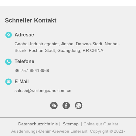
Schneller Kontakt
Adresse
Gaohai-Industriegebiet, Jinsha, Danzao-Stadt, Nanhai-
Bezirk, Foshan-Stadt, Guangdong, P.R.CHINA
Telefone
86-757-85418969
E-Mail
sales5@weilongjeans.com.cn
Datenschutzrichtlinie
|
Sitemap
| China gut Qualität
Ausdehnungs-Denim-Gewebe Lieferant. Copyright © 2021-