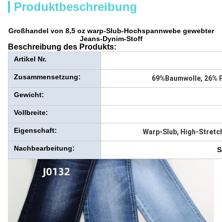
Produktbeschreibung
Großhandel von 8,5 oz warp-Slub-Hochspannwebe gewebter
Jeans-Dynim-Stoff
Beschreibung des Produkts:
Artikel Nr.
Zusammensetzung:
69%Baumwolle, 26% P
Gewicht:
Vollbreite:
Eigenschaft:
Warp-Slub, High-Stretc
Nachbearbeitung:
S