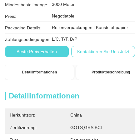
3000 Meter
Mindestbestellmenge:
Negotiatble
Preis:
Rollenverpackung mit Kunststoffpapier
Packaging Details:
L/C, T/T, D/P
Zahlungsbedingungen:
Beste Preis Erhalten
Kontaktieren Sie Uns Jetzt
Detailinformationen
Produktbeschreibung
Detailinformationen
Herkunftsort:
China
Zertifizierung:
GOTS,GRS,BCI