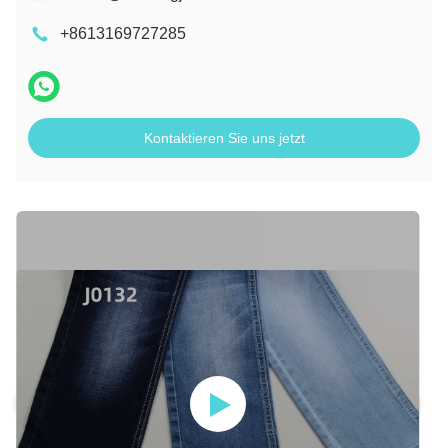
+8613169727285
Kontaktieren Sie uns jetzt