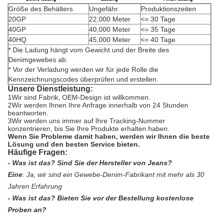
Größe des Behälters
Ungefähr.
Produktionszeiten
20GP
22,000 Meter
<= 30 Tage
40GP
40,000 Meter
<= 35 Tage
40HQ
45,000 Meter
<= 40 Tage
* Die Ladung hängt vom Gewicht und der Breite des
Denimgewebes ab.
* Vor der Verladung werden wir für jede Rolle die
Kennzeichnungscodes überprüfen und erstellen.
Unsere Dienstleistung:
1Wir sind Fabrik, OEM-Design ist willkommen.
2Wir werden Ihnen Ihre Anfrage innerhalb von 24 Stunden
beantworten.
3Wir werden uns immer auf Ihre Tracking-Nummer
konzentrieren, bis Sie Ihre Produkte erhalten haben.
Wenn Sie Probleme damit haben, werden wir Ihnen die beste
Lösung und den besten Service bieten.
Häufige Fragen:
- Was ist das?
Sind Sie der Hersteller von Jeans?
Eine
:
Ja, wir sind ein Gewebe-Denim-Fabrikant mit mehr als 30
Jahren Erfahrung
- Was ist das?
Bieten Sie vor der Bestellung kostenlose
Proben an?