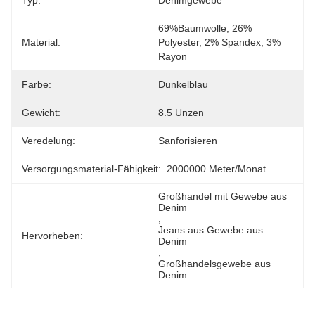
Typ:
Denimgewebe
69%Baumwolle, 26% 
Material:
Polyester, 2% Spandex, 3% 
Rayon
Farbe:
Dunkelblau
Gewicht:
8.5 Unzen
Veredelung:
Sanforisieren
Versorgungsmaterial-Fähigkeit:
2000000 Meter/Monat
Großhandel mit Gewebe aus 
Denim
, 
Jeans aus Gewebe aus 
Hervorheben:
Denim
, 
Großhandelsgewebe aus 
Denim