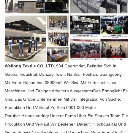
Weilong Textile CO.,LTD
1984 Gegründet, Befindet Sich In
Gaohai Industrial, Danzao Town, Nanhai, Foshan, Guangdong
Mit Einer Fläche Von 35000m2.Wir Sind Mit Fortschrittlichen
Maschinen Und Fähigen Arbeitern AusgestattetDas Ermöglicht Es
Uns, Das Große Unternehmen Mit Der Integration Von Suche,
Produktion Und Verkauf Zu Sein.0001.000 Meter.
Darüber Hinaus Verfügt Unsere Firma Über Ein Starkes Team Für
Produktion Und Verkauf.Wir Bestehen Darauf, "Hochqualität Und
Guten Service" Zu Verfolgen Und Versuchen, Mehr Produkte Zu