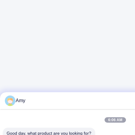
Amy
6:06 AM
Good day, what product are you looking for?