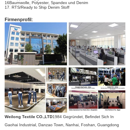
16Baumwolle, Polyester, Spandex und Denim
17. RTS/Ready to Ship Denim Stoff
Firmenprofil:
Weilong Textile CO.,LTD
1984 Gegründet, Befindet Sich In
Gaohai Industrial, Danzao Town, Nanhai, Foshan, Guangdong