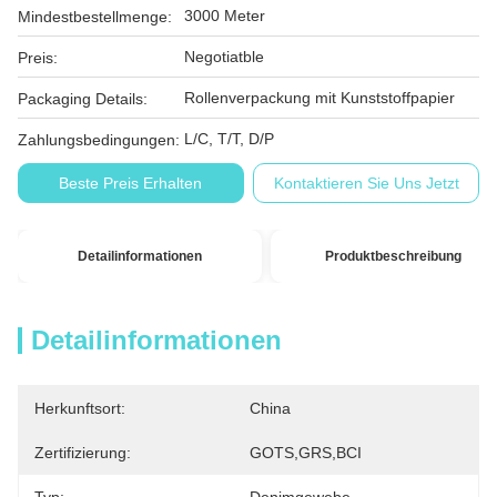
3000 Meter
Mindestbestellmenge:
Negotiatble
Preis:
Rollenverpackung mit Kunststoffpapier
Packaging Details:
L/C, T/T, D/P
Zahlungsbedingungen:
Beste Preis Erhalten
Kontaktieren Sie Uns Jetzt
Detailinformationen
Produktbeschreibung
Detailinformationen
Herkunftsort:
China
Zertifizierung:
GOTS,GRS,BCI