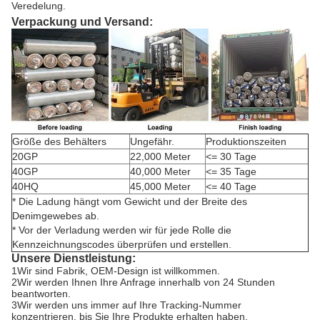
Veredelung.
Verpackung und Versand:
Größe des Behälters
Ungefähr.
Produktionszeiten
20GP
22,000 Meter
<= 30 Tage
40GP
40,000 Meter
<= 35 Tage
40HQ
45,000 Meter
<= 40 Tage
* Die Ladung hängt vom Gewicht und der Breite des
Denimgewebes ab.
* Vor der Verladung werden wir für jede Rolle die
Kennzeichnungscodes überprüfen und erstellen.
Unsere Dienstleistung:
1Wir sind Fabrik, OEM-Design ist willkommen.
2Wir werden Ihnen Ihre Anfrage innerhalb von 24 Stunden
beantworten.
3Wir werden uns immer auf Ihre Tracking-Nummer
konzentrieren, bis Sie Ihre Produkte erhalten haben.