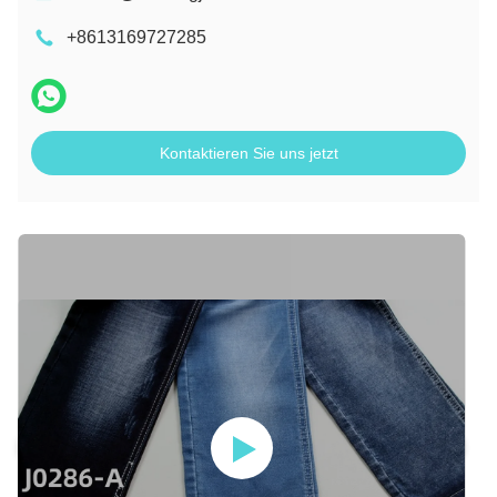
+8613169727285
Kontaktieren Sie uns jetzt