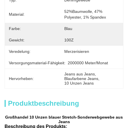
Typ:
Denimgewebe
52%Baumwolle, 47% 
Material:
Polyester, 1% Spandex
Farbe:
Blau
Gewicht:
100Z
Veredelung:
Merzerisieren
Versorgungsmaterial-Fähigkeit:
2000000 Meter/Monat
Jeans aus Jeans
, 
Hervorheben:
Blaufarbene Jeans
, 
10 Unzen Jeans
Produktbeschreibung
Großhandel 10 Unzen blauer Stretch-Sonderwebgewebe aus
Jeans
Beschreibung des Produkts: