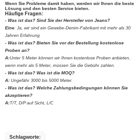
Wenn Sie Probleme damit haben, werden wir Ihnen die beste
Lösung und den besten Service bieten.
Häufige Fragen:
- Was ist das?
Sind Sie der Hersteller von Jeans?
Eine
:
Ja, wir sind ein Gewebe-Denim-Fabrikant mit mehr als 30
Jahren Erfahrung
- Was ist das?
Bieten Sie vor der Bestellung kostenlose
Proben an?
A:
Unter 5 Meter können wir Ihnen kostenlose Proben anbieten,
wenn mehr als 5 Meter, müssen Sie die Gebühr zahlen.
- Was ist das?
Was ist die MOQ?
A:
Ungefähr 3000 bis 5000 Meter.
- Was ist das?
Welche Zahlungsbedingungen können Sie
akzeptieren?
A:
T/T, D/P auf Sicht, L/C
Schlagworte: