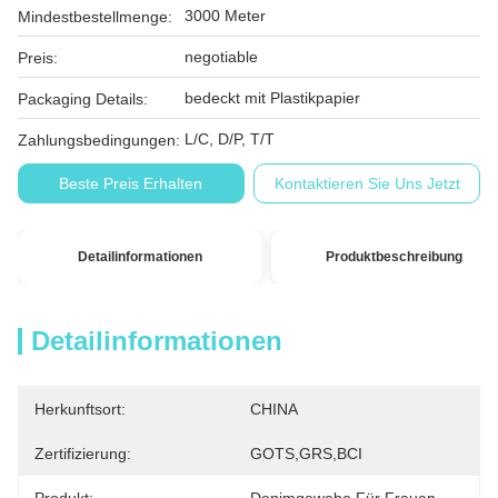
3000 Meter
Mindestbestellmenge:
negotiable
Preis:
bedeckt mit Plastikpapier
Packaging Details:
L/C, D/P, T/T
Zahlungsbedingungen:
Beste Preis Erhalten
Kontaktieren Sie Uns Jetzt
Detailinformationen
Produktbeschreibung
Detailinformationen
Herkunftsort:
CHINA
Zertifizierung:
GOTS,GRS,BCI