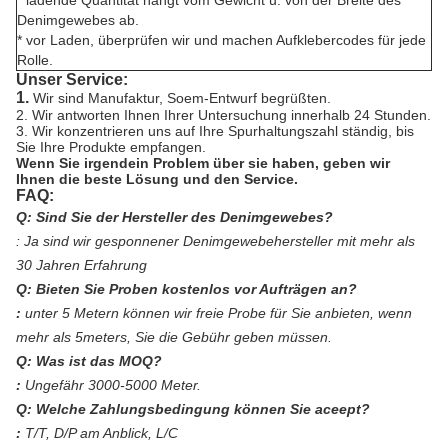
Denimgewebes ab.
* vor Laden, überprüfen wir und machen Aufklebercodes für jede
Rolle.
Unser Service:
1.
Wir sind Manufaktur, Soem-Entwurf begrüßten.
2. Wir antworten Ihnen Ihrer Untersuchung innerhalb 24 Stunden.
3. Wir konzentrieren uns auf Ihre Spurhaltungszahl ständig, bis
Sie Ihre Produkte empfangen.
Wenn Sie irgendein Problem über sie haben, geben wir
Ihnen die beste Lösung und den Service.
FAQ:
Q: Sind Sie der Hersteller des Denimgewebes?
:
Ja sind wir gesponnener Denimgewebehersteller mit mehr als
30 Jahren Erfahrung
Q: Bieten Sie Proben kostenlos vor Aufträgen an?
:
unter 5 Metern können wir freie Probe für Sie anbieten, wenn
mehr als 5meters, Sie die Gebühr geben müssen.
Q: Was ist das MOQ?
:
Ungefähr 3000-5000 Meter.
Q: Welche Zahlungsbedingung können Sie aceept?
:
T/T, D/P am Anblick, L/C