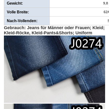
Gewicht:
9,8
Volle Breite:
62/
Nach-Vollenden:
S
Gebrauch: Jeans für Männer oder Frauen; Kleid;
Kleid-Röcke, Kleid-Pants&Shorts; Uniform