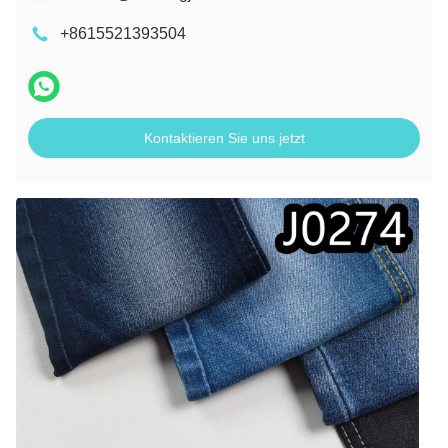
+8615521393504
Kontaktieren Sie uns jetzt