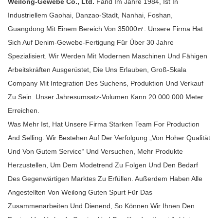
Weilong-Gewebe Co., Ltd.
Fand Im Jahre 1984, Ist In
Industriellem Gaohai, Danzao-Stadt, Nanhai, Foshan,
Guangdong Mit Einem Bereich Von 35000㎡. Unsere Firma Hat
Sich Auf Denim-Gewebe-Fertigung Für Über 30 Jahre
Spezialisiert. Wir Werden Mit Modernen Maschinen Und Fähigen
Arbeitskräften Ausgerüstet, Die Uns Erlauben, Groß-Skala
Company Mit Integration Des Suchens, Produktion Und Verkauf
Zu Sein. Unser Jahresumsatz-Volumen Kann 20.000.000 Meter
Erreichen.
Was Mehr Ist, Hat Unsere Firma Starken Team For Production
And Selling. Wir Bestehen Auf Der Verfolgung „von Hoher Qualität
Und Von Gutem Service“ Und Versuchen, Mehr Produkte
Herzustellen, Um Dem Modetrend Zu Folgen Und Den Bedarf
Des Gegenwärtigen Marktes Zu Erfüllen. Außerdem Haben Alle
Angestellten Von Weilong Guten Spurt Für Das
Zusammenarbeiten Und Dienend, So Können Wir Ihnen Den