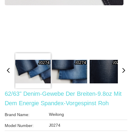
62/63" Denim-Gewebe Der Breiten-9.8oz Mit
Dem Energie Spandex-Vorgespinst Roh
Weilong
Brand Name:
J0274
Model Number: