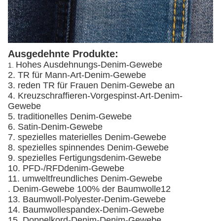
Ausgedehnte Produkte:
Hohes Ausdehnungs-Denim-Gewebe
1.
2. TR für Mann-Art-Denim-Gewebe
3. reden TR für Frauen Denim-Gewebe an
4. Kreuzschraffieren-Vorgespinst-Art-Denim-
Gewebe
5. traditionelles Denim-Gewebe
6. Satin-Denim-Gewebe
7. spezielles materielles Denim-Gewebe
8. spezielles spinnendes Denim-Gewebe
9. spezielles Fertigungsdenim-Gewebe
10. PFD-/RFDdenim-Gewebe
11. umweltfreundliches Denim-Gewebe
. Denim-Gewebe 100% der Baumwolle12
13. Baumwoll-Polyester-Denim-Gewebe
14. Baumwollespandex-Denim-Gewebe
15. Doppelkord-Denim-Denim-Gewebe