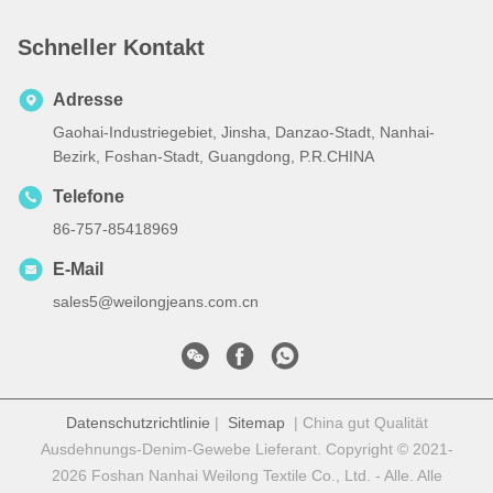
Schneller Kontakt
Adresse
Gaohai-Industriegebiet, Jinsha, Danzao-Stadt, Nanhai-
Bezirk, Foshan-Stadt, Guangdong, P.R.CHINA
Telefone
86-757-85418969
E-Mail
sales5@weilongjeans.com.cn
Datenschutzrichtlinie
|
Sitemap
| China gut Qualität
Ausdehnungs-Denim-Gewebe Lieferant. Copyright © 2021-
2026 Foshan Nanhai Weilong Textile Co., Ltd. - Alle. Alle