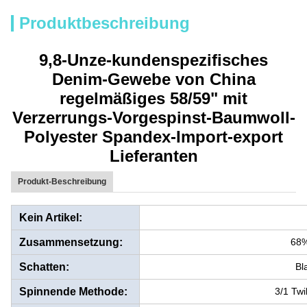
Produktbeschreibung
9,8-Unze-kundenspezifisches
Denim-Gewebe von China
regelmäßiges 58/59" mit
Verzerrungs-Vorgespinst-Baumwoll-
Polyester Spandex-Import-export
Lieferanten
Produkt-Beschreibung
Kein Artikel:
Zusammensetzung:
68
Schatten:
Bl
Spinnende Methode:
3/1 Twi