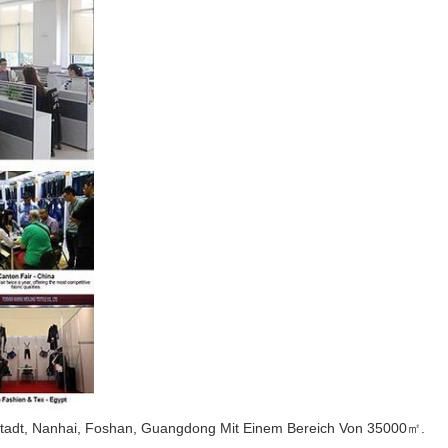
-Stadt, Nanhai, Foshan, Guangdong Mit Einem Bereich Von 35000㎡.