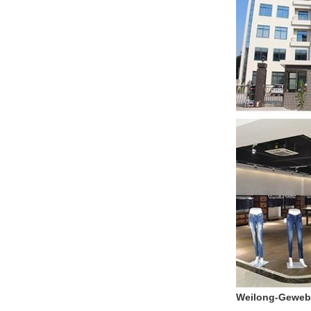
Weilong-Gewebe