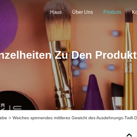
Haus
Über Uns
Produits
nzelheiten Zu Den Produk
webe
>
Weiches spinnendes mittleres Gewicht des Ausdehnungs-Twill