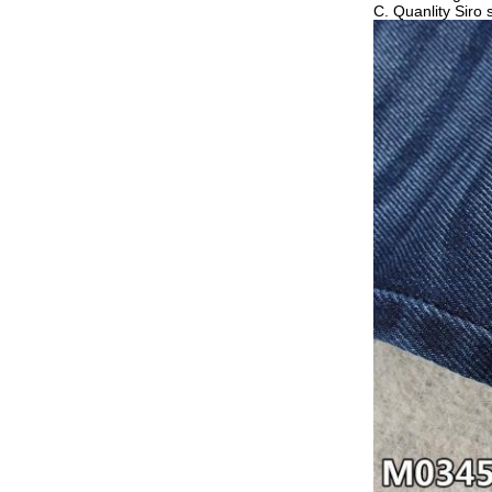
C. Quanlity Siro