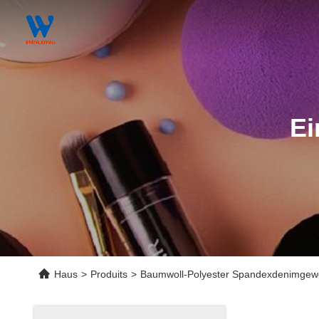
Ei
Haus
>
Produits
>
Baumwoll-Polyester Spandexdenimge