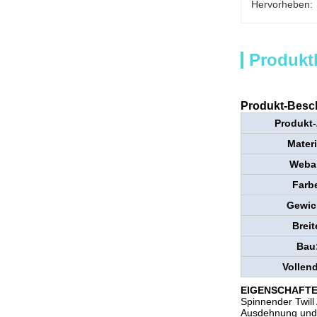
Hervorheben:
Produkt
Produkt-Besc
Produkt-
Materi
Webar
Farb
Gewic
Breit
Bau
Vollen
EIGENSCHAFTE
Spinnender Twill A
Ausdehnung und