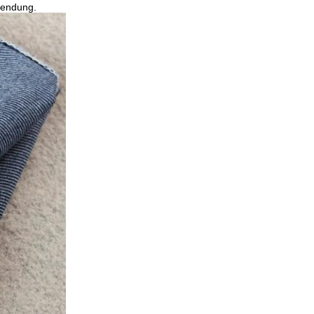
wendung.