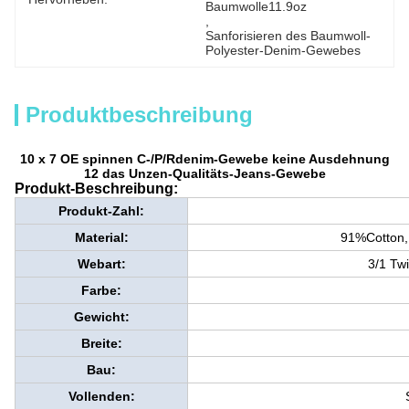
Baumwolle11.9oz
, 
Sanforisieren des Baumwoll-
Polyester-Denim-Gewebes
Produktbeschreibung
10 x 7 OE spinnen C-/P/Rdenim-Gewebe keine Ausdehnung
12 das Unzen-Qualitäts-Jeans-Gewebe
Produkt-Beschreibung:
Produkt-Zahl:
Material:
91%Cotton,
Webart:
3/1 Twi
Farbe:
Gewicht:
Breite:
Bau:
Vollenden: