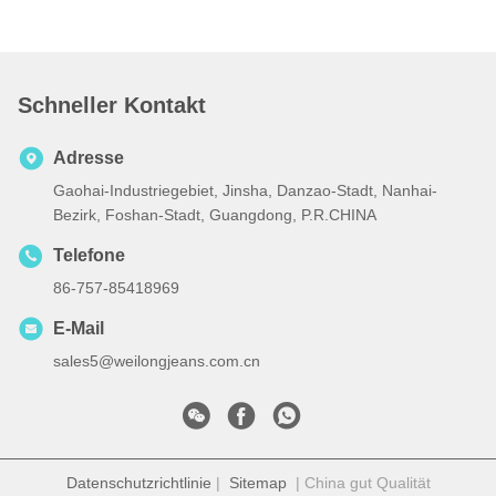
Schneller Kontakt
Adresse
Gaohai-Industriegebiet, Jinsha, Danzao-Stadt, Nanhai-
Bezirk, Foshan-Stadt, Guangdong, P.R.CHINA
Telefone
86-757-85418969
E-Mail
sales5@weilongjeans.com.cn
Datenschutzrichtlinie
|
Sitemap
| China gut Qualität