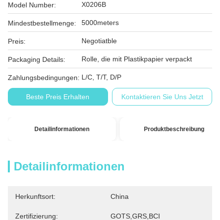
X0206B
Model Number:
5000meters
Mindestbestellmenge:
Negotiatble
Preis:
Rolle, die mit Plastikpapier verpackt
Packaging Details:
L/C, T/T, D/P
Zahlungsbedingungen:
Beste Preis Erhalten
Kontaktieren Sie Uns Jetzt
Detailinformationen
Produktbeschreibung
Detailinformationen
Herkunftsort:
China
Zertifizierung:
GOTS,GRS,BCI