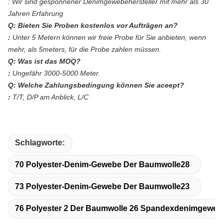
:
Wir sind gesponnener Denimgewebehersteller mit mehr als 30
Jahren Erfahrung
Q: Bieten Sie Proben kostenlos vor Aufträgen an?
:
Unter 5 Metern können wir freie Probe für Sie anbieten, wenn
mehr, als 5meters, für die Probe zahlen müssen.
Q: Was ist das MOQ?
:
Ungefähr 3000-5000 Meter.
Q: Welche Zahlungsbedingung können Sie aceept?
:
T/T, D/P am Anblick, L/C
Schlagworte:
70 Polyester-Denim-Gewebe Der Baumwolle28
73 Polyester-Denim-Gewebe Der Baumwolle23
76 Polyester 2 Der Baumwolle 26 Spandexdenimgeweb