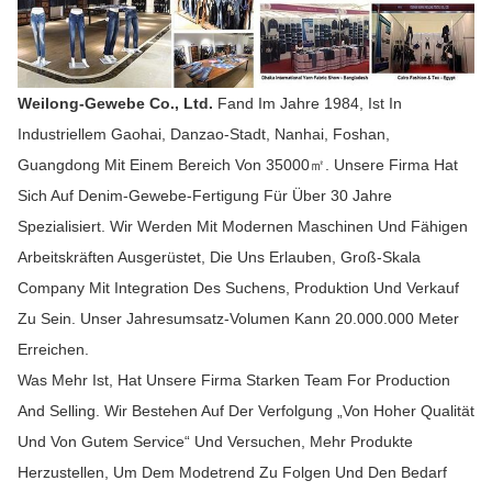
Weilong-Gewebe Co., Ltd.
Fand Im Jahre 1984, Ist In
Industriellem Gaohai, Danzao-Stadt, Nanhai, Foshan,
Guangdong Mit Einem Bereich Von 35000㎡. Unsere Firma Hat
Sich Auf Denim-Gewebe-Fertigung Für Über 30 Jahre
Spezialisiert. Wir Werden Mit Modernen Maschinen Und Fähigen
Arbeitskräften Ausgerüstet, Die Uns Erlauben, Groß-Skala
Company Mit Integration Des Suchens, Produktion Und Verkauf
Zu Sein. Unser Jahresumsatz-Volumen Kann 20.000.000 Meter
Erreichen.
Was Mehr Ist, Hat Unsere Firma Starken Team For Production
And Selling. Wir Bestehen Auf Der Verfolgung „von Hoher Qualität
Und Von Gutem Service“ Und Versuchen, Mehr Produkte
Herzustellen, Um Dem Modetrend Zu Folgen Und Den Bedarf