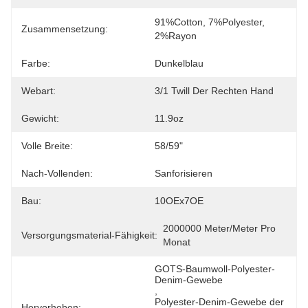
91%Cotton, 7%Polyester, 
Zusammensetzung:
2%Rayon
Farbe:
Dunkelblau
Webart:
3/1 Twill Der Rechten Hand
Gewicht:
11.9oz
Volle Breite:
58/59"
Nach-Vollenden:
Sanforisieren
Bau:
10OEx7OE
2000000 Meter/Meter Pro 
Versorgungsmaterial-Fähigkeit:
Monat
GOTS-Baumwoll-Polyester-
Denim-Gewebe
, 
Polyester-Denim-Gewebe der 
Hervorheben: