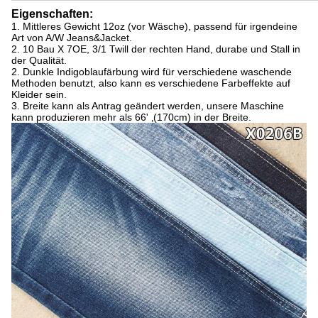
Eigenschaften:
1. Mittleres Gewicht 12oz (vor Wäsche), passend für irgendeine
Art von A/W Jeans&Jacket.
2. 10 Bau X 7OE, 3/1 Twill der rechten Hand, durabe und Stall in
der Qualität.
2. Dunkle Indigoblaufärbung wird für verschiedene waschende
Methoden benutzt, also kann es verschiedene Farbeffekte auf
Kleider sein.
3. Breite kann als Antrag geändert werden, unsere Maschine
kann produzieren mehr als 66' ‚(170cm) in der Breite.