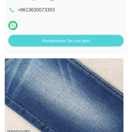
+8613630073303
Kontaktieren Sie uns jetzt