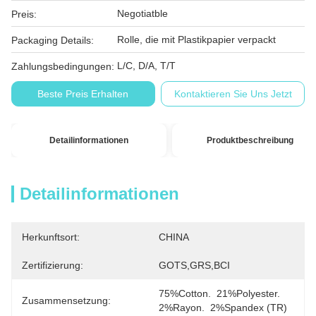
Negotiatble
Preis:
Rolle, die mit Plastikpapier verpackt
Packaging Details:
L/C, D/A, T/T
Zahlungsbedingungen:
Beste Preis Erhalten
Kontaktieren Sie Uns Jetzt
Detailinformationen
Produktbeschreibung
Detailinformationen
Herkunftsort:
CHINA
Zertifizierung:
GOTS,GRS,BCI
75%Cotton.  21%Polyester.  
Zusammensetzung:
2%Rayon.  2%Spandex (TR)