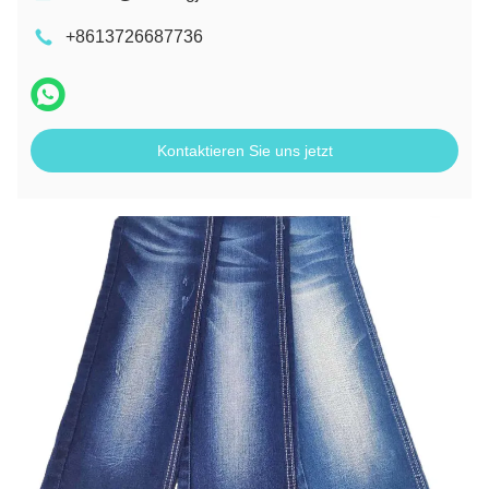
+8613726687736
Kontaktieren Sie uns jetzt