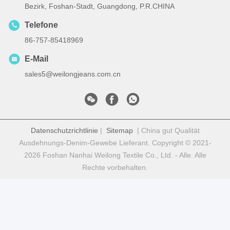
Bezirk, Foshan-Stadt, Guangdong, P.R.CHINA
Telefone
86-757-85418969
E-Mail
sales5@weilongjeans.com.cn
Datenschutzrichtlinie
|
Sitemap
| China gut Qualität
Ausdehnungs-Denim-Gewebe Lieferant. Copyright © 2021-
2026 Foshan Nanhai Weilong Textile Co., Ltd. - Alle. Alle
Rechte vorbehalten.