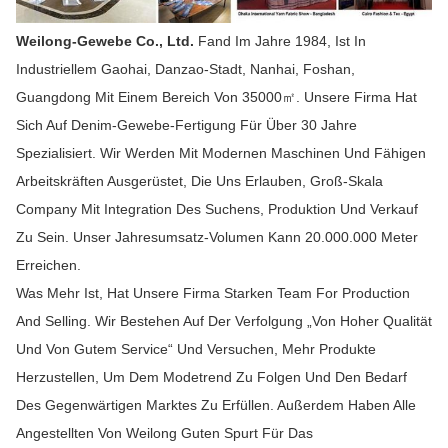
Weilong-Gewebe Co., Ltd.
Fand Im Jahre 1984, Ist In
Industriellem Gaohai, Danzao-Stadt, Nanhai, Foshan,
Guangdong Mit Einem Bereich Von 35000㎡. Unsere Firma Hat
Sich Auf Denim-Gewebe-Fertigung Für Über 30 Jahre
Spezialisiert. Wir Werden Mit Modernen Maschinen Und Fähigen
Arbeitskräften Ausgerüstet, Die Uns Erlauben, Groß-Skala
Company Mit Integration Des Suchens, Produktion Und Verkauf
Zu Sein. Unser Jahresumsatz-Volumen Kann 20.000.000 Meter
Erreichen.
Was Mehr Ist, Hat Unsere Firma Starken Team For Production
And Selling. Wir Bestehen Auf Der Verfolgung „von Hoher Qualität
Und Von Gutem Service“ Und Versuchen, Mehr Produkte
Herzustellen, Um Dem Modetrend Zu Folgen Und Den Bedarf
Des Gegenwärtigen Marktes Zu Erfüllen. Außerdem Haben Alle
Angestellten Von Weilong Guten Spurt Für Das