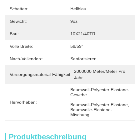
Schatten:
Hellblau
Gewicht:
9oz
Bau:
10X21/40TR
Volle Breite:
58/59"
Nach-Vollenden::
Sanforisieren
2000000 Meter/Meter Pro 
Versorgungsmaterial-Fähigkeit:
Jahr
Baumwoll-Polyester Elastane-
Gewebe
, 
Hervorheben:
Baumwoll-Polyester Elastane
, 
Baumwolle-Elastane-
Mischung
Produktbeschreibung