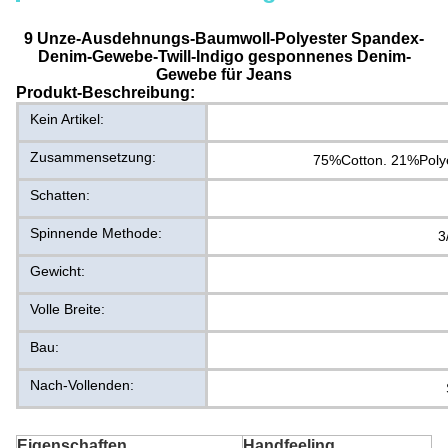
9 Unze-Ausdehnungs-Baumwoll-Polyester Spandex-
Denim-Gewebe-Twill-Indigo gesponnenes Denim-
Gewebe für Jeans
Produkt-Beschreibung:
Kein Artikel:
Zusammensetzung:
75%Cotton. 21%Poly
Schatten:
Spinnende Methode:
3
Gewicht:
Volle Breite:
Bau:
Nach-Vollenden:
Eigenschaften
Handfeeling