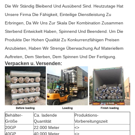
Die Wir Ständig Bleibend Und Ausübend Sind. Heutzutage Hat
Unsere Firma Die Fähigkeit, Einteilige Dienstleistung Zu
Erbringen, Da Wir Uns Zur Skala Der Kombination Zusammen
Sterbend Entwickelt Haben, Spinnend Und Beendend. Um Die
Produkte Der Hohen Qualität Zu Konkurrenzfähigen Preisen
Anzubieten, Haben Wir Strenge Überwachung Auf Materiellem
Auftreten, Dem Sterben, Dem Spinnen Und Der Fertigung.
Verpacken u. Versenden:
Behälter-
Ca. ladende
Produktions-
Größe
Quantität
Vorbereitungszeit
20GP
22.000 Meter
<>
40GP
40.000 Meter
<>