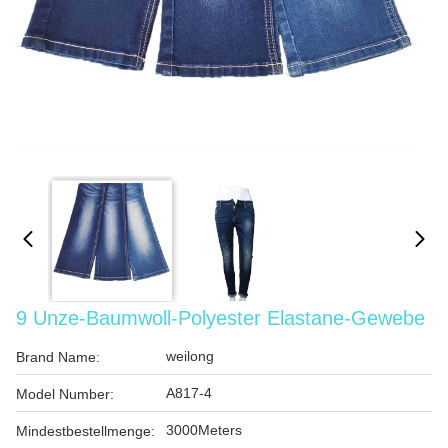
9 Unze-Baumwoll-Polyester Elastane-Gewebe
weilong
Brand Name:
A817-4
Model Number:
3000Meters
Mindestbestellmenge: