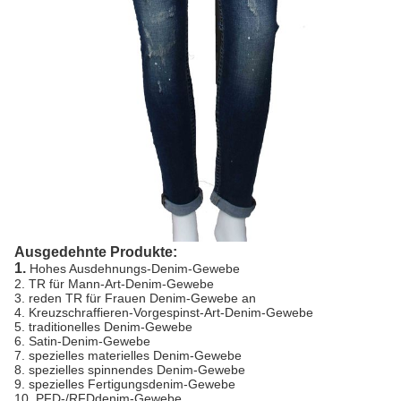
Ausgedehnte Produkte:
1.
Hohes Ausdehnungs-Denim-Gewebe
2. TR für Mann-Art-Denim-Gewebe
3. reden TR für Frauen Denim-Gewebe an
4. Kreuzschraffieren-Vorgespinst-Art-Denim-Gewebe
5. traditionelles Denim-Gewebe
6. Satin-Denim-Gewebe
7. spezielles materielles Denim-Gewebe
8. spezielles spinnendes Denim-Gewebe
9. spezielles Fertigungsdenim-Gewebe
10. PFD-/RFDdenim-Gewebe