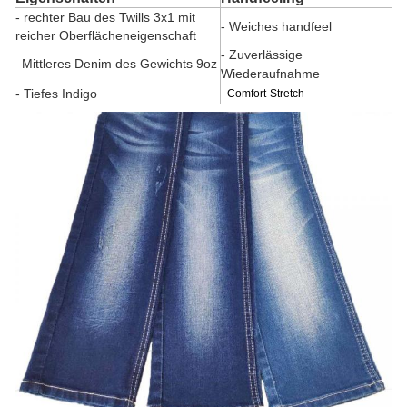
- rechter Bau des Twills 3x1 mit
- Weiches handfeel
reicher Oberflächeneigenschaft
- Zuverlässige
Mittleres Denim des Gewichts 9oz
-
Wiederaufnahme
- Tiefes Indigo
- Comfort-Stretch