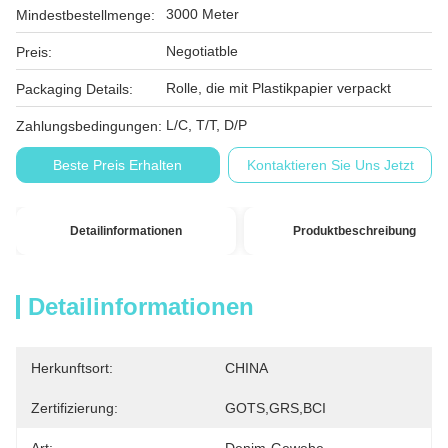
3000 Meter
Mindestbestellmenge:
Negotiatble
Preis:
Rolle, die mit Plastikpapier verpackt
Packaging Details:
L/C, T/T, D/P
Zahlungsbedingungen:
Beste Preis Erhalten
Kontaktieren Sie Uns Jetzt
Detailinformationen
Produktbeschreibung
Detailinformationen
Herkunftsort:
CHINA
Zertifizierung:
GOTS,GRS,BCI