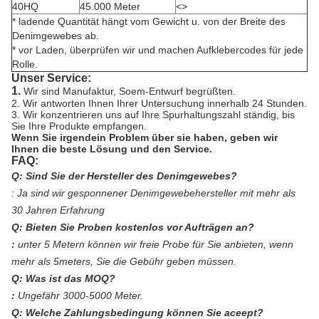
40HQ
45.000 Meter
<>
* ladende Quantität hängt vom Gewicht u. von der Breite des
Denimgewebes ab.
* vor Laden, überprüfen wir und machen Aufklebercodes für jede
Rolle.
Unser Service:
1.
Wir sind Manufaktur, Soem-Entwurf begrüßten.
2. Wir antworten Ihnen Ihrer Untersuchung innerhalb 24 Stunden.
3. Wir konzentrieren uns auf Ihre Spurhaltungszahl ständig, bis
Sie Ihre Produkte empfangen.
Wenn Sie irgendein Problem über sie haben, geben wir
Ihnen die beste Lösung und den Service.
FAQ:
Q: Sind Sie der Hersteller des Denimgewebes?
:
Ja sind wir gesponnener Denimgewebehersteller mit mehr als
30 Jahren Erfahrung
Q: Bieten Sie Proben kostenlos vor Aufträgen an?
:
unter 5 Metern können wir freie Probe für Sie anbieten, wenn
mehr als 5meters, Sie die Gebühr geben müssen.
Q: Was ist das MOQ?
:
Ungefähr 3000-5000 Meter.
Q: Welche Zahlungsbedingung können Sie aceept?