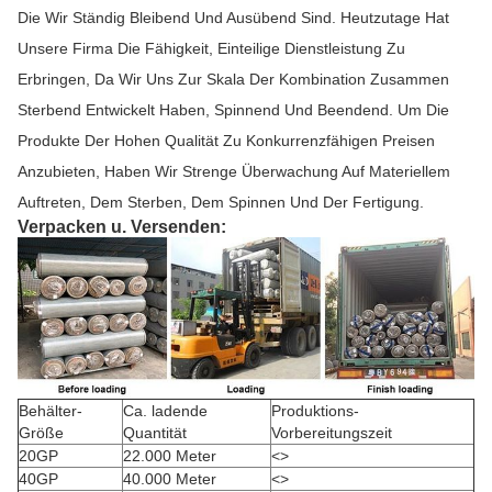
Die Wir Ständig Bleibend Und Ausübend Sind. Heutzutage Hat
Unsere Firma Die Fähigkeit, Einteilige Dienstleistung Zu
Erbringen, Da Wir Uns Zur Skala Der Kombination Zusammen
Sterbend Entwickelt Haben, Spinnend Und Beendend. Um Die
Produkte Der Hohen Qualität Zu Konkurrenzfähigen Preisen
Anzubieten, Haben Wir Strenge Überwachung Auf Materiellem
Auftreten, Dem Sterben, Dem Spinnen Und Der Fertigung.
Verpacken u. Versenden:
Behälter-
Ca. ladende
Produktions-
Größe
Quantität
Vorbereitungszeit
20GP
22.000 Meter
<>
40GP
40.000 Meter
<>