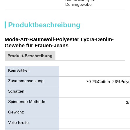
Denimgewebe
Produktbeschreibung
Mode-Art-Baumwoll-Polyester Lycra-Denim-
Gewebe für Frauen-Jeans
Produkt-Beschreibung
Kein Artikel:
Zusammensetzung:
70.7%Cotton. 26%Poly
Schatten:
Spinnende Methode:
3/
Gewicht:
Volle Breite: