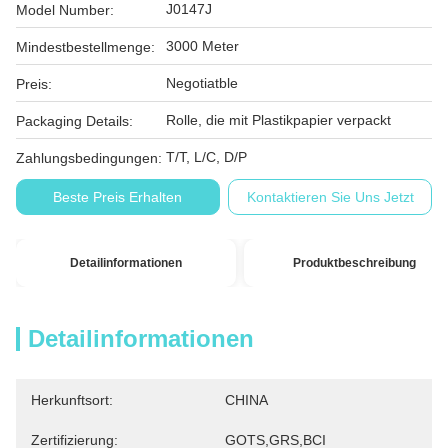
J0147J
Model Number:
3000 Meter
Mindestbestellmenge:
Negotiatble
Preis:
Rolle, die mit Plastikpapier verpackt
Packaging Details:
T/T, L/C, D/P
Zahlungsbedingungen:
Beste Preis Erhalten
Kontaktieren Sie Uns Jetzt
Detailinformationen
Produktbeschreibung
Detailinformationen
Herkunftsort:
CHINA
Zertifizierung:
GOTS,GRS,BCI