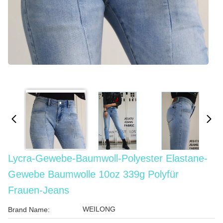
Lycra-Gewebe-Baumwoll-Polyester Elastane-
Gewebe Baumwolle 10oz 339g Polyfür
Frauen-Jeans
WEILONG
Brand Name: