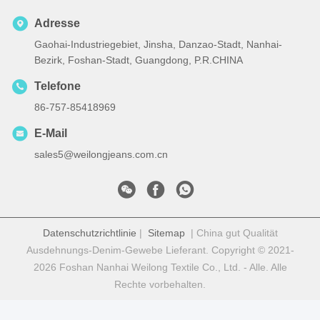
Adresse
Gaohai-Industriegebiet, Jinsha, Danzao-Stadt, Nanhai-
Bezirk, Foshan-Stadt, Guangdong, P.R.CHINA
Telefone
86-757-85418969
E-Mail
sales5@weilongjeans.com.cn
Datenschutzrichtlinie
|
Sitemap
| China gut Qualität
Ausdehnungs-Denim-Gewebe Lieferant. Copyright © 2021-
2026 Foshan Nanhai Weilong Textile Co., Ltd. - Alle. Alle
Rechte vorbehalten.