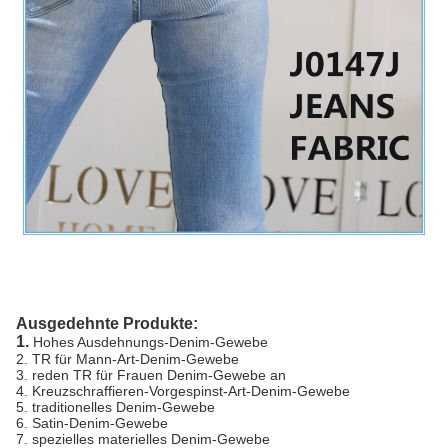
Ausgedehnte Produkte:
1.
Hohes Ausdehnungs-Denim-Gewebe
2. TR für Mann-Art-Denim-Gewebe
3. reden TR für Frauen Denim-Gewebe an
4. Kreuzschraffieren-Vorgespinst-Art-Denim-Gewebe
5. traditionelles Denim-Gewebe
6. Satin-Denim-Gewebe
7. spezielles materielles Denim-Gewebe