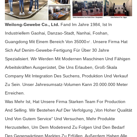
Weilong-Gewebe Co., Ltd.
Fand Im Jahre 1984, Ist In
Industriellem Gaohai, Danzao-Stadt, Nanhai, Foshan,
Guangdong Mit Einem Bereich Von 35000㎡. Unsere Firma Hat
Sich Auf Denim-Gewebe-Fertigung Für Über 30 Jahre
Spezialisiert. Wir Werden Mit Modernen Maschinen Und Fähigen
Arbeitskräften Ausgerüstet, Die Uns Erlauben, Groß-Skala
Company Mit Integration Des Suchens, Produktion Und Verkauf
Zu Sein. Unser Jahresumsatz-Volumen Kann 20.000.000 Meter
Erreichen.
Was Mehr Ist, Hat Unsere Firma Starken Team For Production
And Selling. Wir Bestehen Auf Der Verfolgung „von Hoher Qualität
Und Von Gutem Service“ Und Versuchen, Mehr Produkte
Herzustellen, Um Dem Modetrend Zu Folgen Und Den Bedarf
Des Gegenwärtigen Marktes Zu Erfüllen. Außerdem Haben Alle