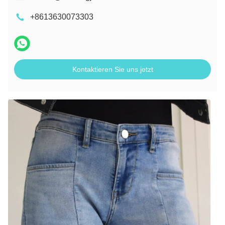
+8613630073303
Kontaktieren Sie uns jetzt