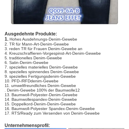
Ausgedehnte Produkte:
1.
Hohes Ausdehnungs-Denim-Gewebe
2. TR für Mann-Art-Denim-Gewebe
3. reden TR für Frauen Denim-Gewebe an
4. Kreuzschraffieren-Vorgespinst-Art-Denim-Gewebe
5. traditionelles Denim-Gewebe
6. Satin-Denim-Gewebe
7. spezielles materielles Denim-Gewebe
8. spezielles spinnendes Denim-Gewebe
9. spezielles Fertigungsdenim-Gewebe
10. PFD-/RFDdenim-Gewebe
11. umweltfreundliches Denim-Gewebe
. Denim-Gewebe 100% der Baumwolle12
13. Baumwoll-Polyester-Denim-Gewebe
14. Baumwollespandex-Denim-Gewebe
15. Doppelkord-Denim-Denim-Gewebe
16. Baumwoll-Polyester Spandex-Denim-Gewebe
17. RTS/Ready zum Versenden von Denim-Gewebe
Unternehmensprofil: