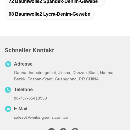
72 Baumwolle2 Spandex-Denim-Gewebe
98 Baumwolle2 Lycra-Denim-Gewebe
Schneller Kontakt
Adresse
Gaohai-Industriegebiet, Jinsha, Danzao-Stadt, Nanhai-
Bezirk, Foshan-Stadt, Guangdong, P.R.CHINA
Telefone
86-757-85418969
E-Mail
sales5@weilongjeans.com.cn