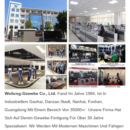
Weilong-Gewebe Co., Ltd.
Fand Im Jahre 1984, Ist In
Industriellem Gaohai, Danzao-Stadt, Nanhai, Foshan,
Guangdong Mit Einem Bereich Von 35000㎡. Unsere Firma Hat
Sich Auf Denim-Gewebe-Fertigung Für Über 30 Jahre
Spezialisiert. Wir Werden Mit Modernen Maschinen Und Fähigen