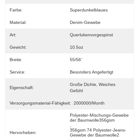
Farbe:
Superdunkelblaues
Material:
Denim-Gewebe
Art:
Querlukenvorgespinst
Gewicht:
10.5oz
Breite:
55/56'
Service:
Besonders Angefertigt
Große Dichte, Weiches 
Eigenschaft:
Gefühl
Versorgungsmaterial-Fähigkeit:
2000000/month
Polyester-Mischungs-Gewebe 
der Baumwolle356gsm
, 
356gsm 74 Polyester-Jeans-
Hervorheben:
Gewebe der Baumwolle2