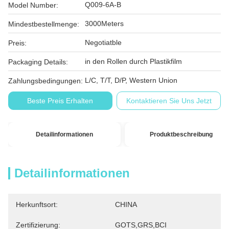
Q009-6A-B
Model Number:
3000Meters
Mindestbestellmenge:
Negotiatble
Preis:
in den Rollen durch Plastikfilm
Packaging Details:
L/C, T/T, D/P, Western Union
Zahlungsbedingungen:
Beste Preis Erhalten
Kontaktieren Sie Uns Jetzt
Detailinformationen
Produktbeschreibung
Detailinformationen
Herkunftsort:
CHINA
Zertifizierung:
GOTS,GRS,BCI