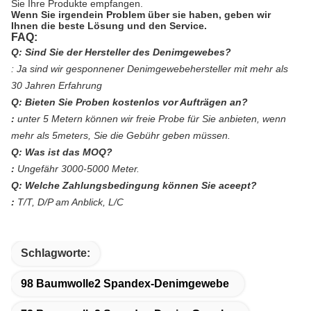
Sie Ihre Produkte empfangen.
Wenn Sie irgendein Problem über sie haben, geben wir
Ihnen die beste Lösung und den Service.
FAQ:
Q: Sind Sie der Hersteller des Denimgewebes?
:
Ja sind wir gesponnener Denimgewebehersteller mit mehr als
30 Jahren Erfahrung
Q: Bieten Sie Proben kostenlos vor Aufträgen an?
:
unter 5 Metern können wir freie Probe für Sie anbieten, wenn
mehr als 5meters, Sie die Gebühr geben müssen.
Q: Was ist das MOQ?
:
Ungefähr 3000-5000 Meter.
Q: Welche Zahlungsbedingung können Sie aceept?
:
T/T, D/P am Anblick, L/C
Schlagworte:
98 Baumwolle2 Spandex-Denimgewebe