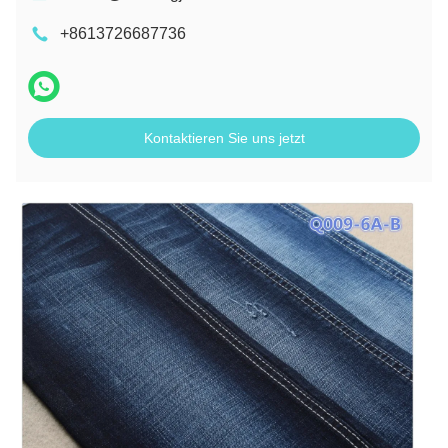
+8613726687736
Kontaktieren Sie uns jetzt