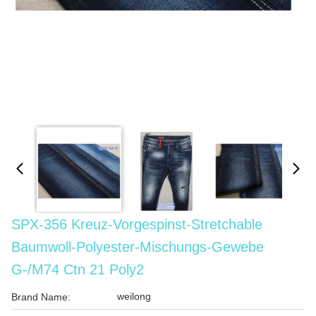
SPX-356 Kreuz-Vorgespinst-Stretchable
Baumwoll-Polyester-Mischungs-Gewebe
G-/M74 Ctn 21 Poly2
weilong
Brand Name: