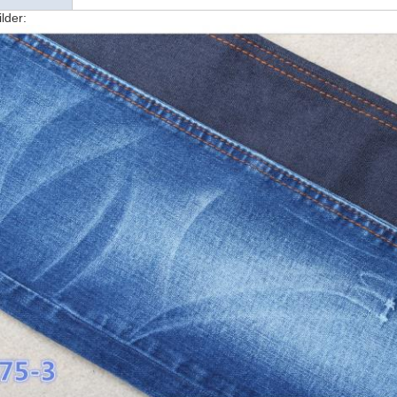
lder: