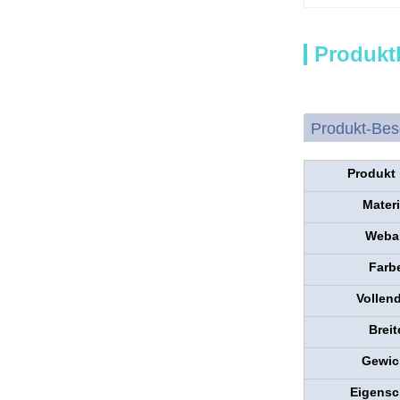
Produkt
Produkt-Bes
Produkt 
Materi
Webar
Farb
Vollen
Breit
Gewic
Eigensc