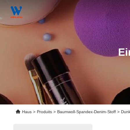
Ei
Haus
>
Produits
>
Baumwoll-Spandex-Denim-Stoff
>
Dunk