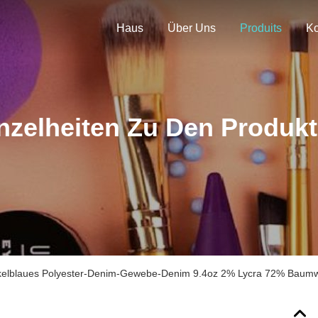
Haus
Über Uns
Produits
nzelheiten Zu Den Produk
elblaues Polyester-Denim-Gewebe-Denim 9.4oz 2% Lycra 72% Baumw