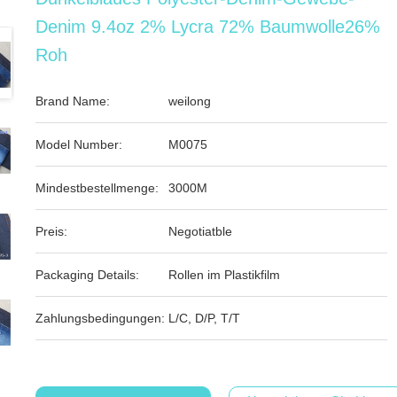
Denim 9.4oz 2% Lycra 72% Baumwolle26%
Roh
Brand Name:
weilong
Model Number:
M0075
Mindestbestellmenge:
3000M
Preis:
Negotiatble
Packaging Details:
Rollen im Plastikfilm
Zahlungsbedingungen:
L/C, D/P, T/T