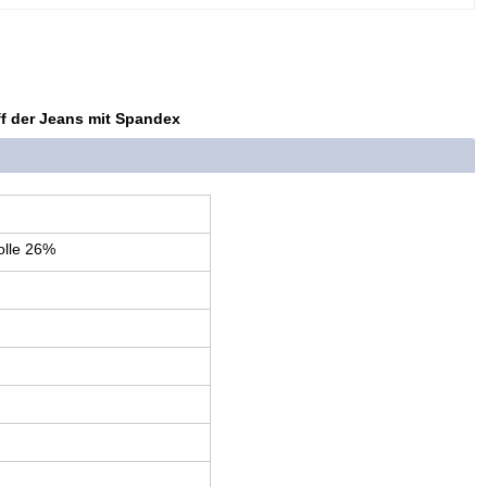
f der Jeans mit Spandex
lle 26%