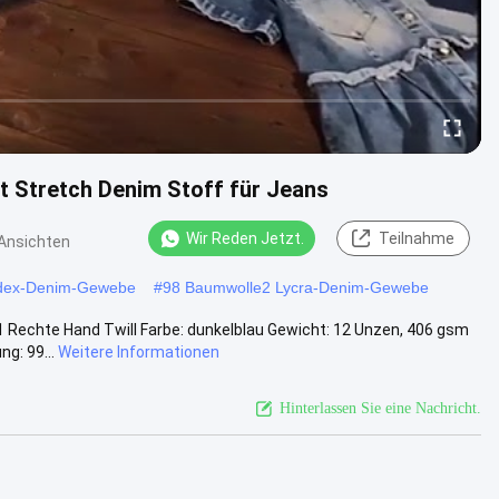
 Stretch Denim Stoff für Jeans
Wir Reden Jetzt.
Teilnahme
Ansichten
dex-Denim-Gewebe
#
98 Baumwolle2 Lycra-Denim-Gewebe
Rechte Hand Twill Farbe: dunkelblau Gewicht: 12 Unzen, 406 gsm
g: 99...
Weitere Informationen
Hinterlassen Sie eine Nachricht.