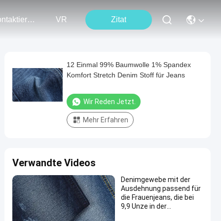
Kontaktieren Sie Uns
VR
Zitat
12 Einmal 99% Baumwolle 1% Spandex
Komfort Stretch Denim Stoff für Jeans
Wir Reden Jetzt.
Mehr Erfahren
Verwandte Videos
Denimgewebe mit der
Ausdehnung passend für
die Frauenjeans, die bei
9,9 Unze in der
dunkelblauen Farbe