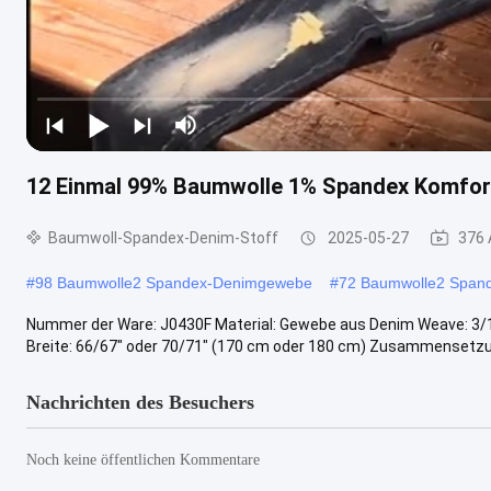
12 Einmal 99% Baumwolle 1% Spandex Komfort
Baumwoll-Spandex-Denim-Stoff
2025-05-27
376 
#
98 Baumwolle2 Spandex-Denimgewebe
#
72 Baumwolle2 Span
Nummer der Ware: J0430F Material: Gewebe aus Denim Weave: 3/1 
Breite: 66/67" oder 70/71" (170 cm oder 180 cm) Zusammensetzun
Nachrichten des Besuchers
Noch keine öffentlichen Kommentare