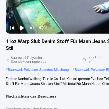
11oz Warp Slub Denim Stoff Für Mann Jeans S
Stil
2024-09-
Baumwoll-Polyester
Spandexdenimgewebe
19
#
Baumwoll-Polyester Spandex-Mischung
#
Baumwoll-Polyester 
Foshan Nanhai Weilong Textile Co., Ltd. Kontaktperson:Eva Hoo 
Stoff Für Mann Jeans Stretch Stoff Material Für Mann Hosen China L
Nachrichten des Besuchers
Noch keine öffentlichen Kommentare