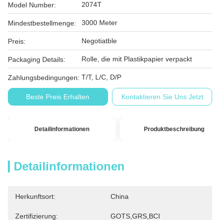
2074T
Model Number:
3000 Meter
Mindestbestellmenge:
Negotiatble
Preis:
Rolle, die mit Plastikpapier verpackt
Packaging Details:
T/T, L/C, D/P
Zahlungsbedingungen:
Beste Preis Erhalten
Kontaktieren Sie Uns Jetzt
Detailinformationen
Produktbeschreibung
Detailinformationen
Herkunftsort:
China
Zertifizierung:
GOTS,GRS,BCI