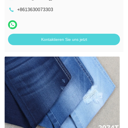
+8613630073303
Kontaktieren Sie uns jetzt