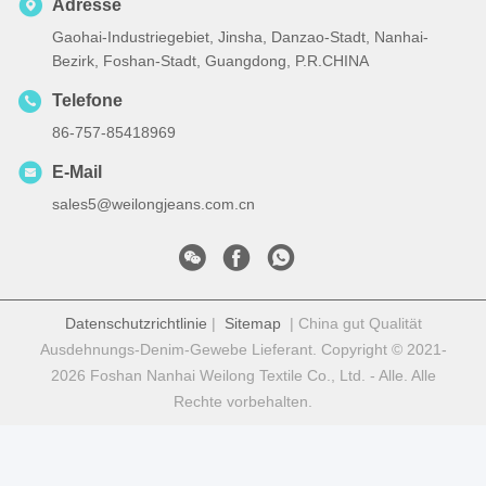
Adresse
Gaohai-Industriegebiet, Jinsha, Danzao-Stadt, Nanhai-
Bezirk, Foshan-Stadt, Guangdong, P.R.CHINA
Telefone
86-757-85418969
E-Mail
sales5@weilongjeans.com.cn
Datenschutzrichtlinie
|
Sitemap
| China gut Qualität
Ausdehnungs-Denim-Gewebe Lieferant. Copyright © 2021-
2026 Foshan Nanhai Weilong Textile Co., Ltd. - Alle. Alle
Rechte vorbehalten.