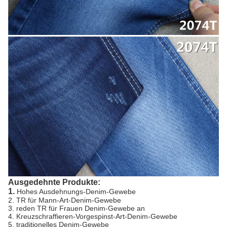
Ausgedehnte Produkte:
1.
Hohes Ausdehnungs-Denim-Gewebe
2. TR für Mann-Art-Denim-Gewebe
3. reden TR für Frauen Denim-Gewebe an
4. Kreuzschraffieren-Vorgespinst-Art-Denim-Gewebe
5. traditionelles Denim-Gewebe