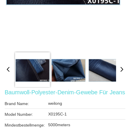
Baumwoll-Polyester-Denim-Gewebe Für Jeans
weilong
Brand Name:
X0195C-1
Model Number:
5000meters
Mindestbestellmenge: