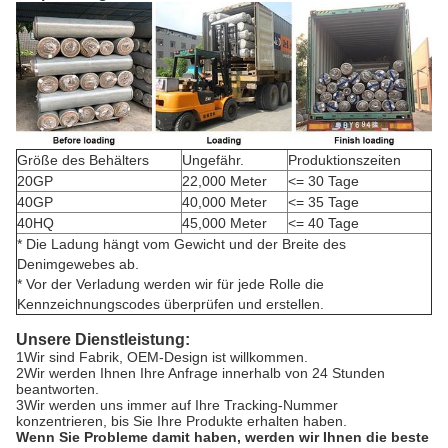
Größe des Behälters
Ungefähr.
Produktionszeiten
20GP
22,000 Meter
<= 30 Tage
40GP
40,000 Meter
<= 35 Tage
40HQ
45,000 Meter
<= 40 Tage
* Die Ladung hängt vom Gewicht und der Breite des
Denimgewebes ab.
* Vor der Verladung werden wir für jede Rolle die
Kennzeichnungscodes überprüfen und erstellen.
Unsere Dienstleistung:
1Wir sind Fabrik, OEM-Design ist willkommen.
2Wir werden Ihnen Ihre Anfrage innerhalb von 24 Stunden
beantworten.
3Wir werden uns immer auf Ihre Tracking-Nummer
konzentrieren, bis Sie Ihre Produkte erhalten haben.
Wenn Sie Probleme damit haben, werden wir Ihnen die beste