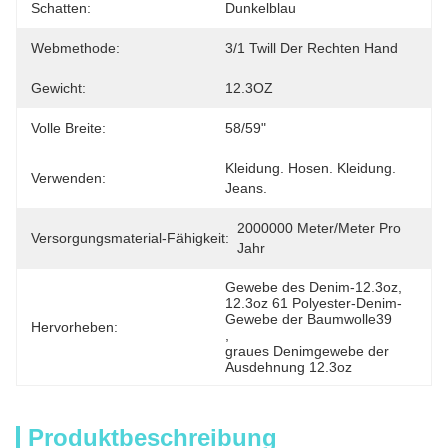
Schatten:
Dunkelblau
Webmethode:
3/1 Twill Der Rechten Hand
Gewicht:
12.3OZ
Volle Breite:
58/59"
Kleidung. Hosen. Kleidung. 
Verwenden:
Jeans.
2000000 Meter/Meter Pro 
Versorgungsmaterial-Fähigkeit:
Jahr
Gewebe des Denim-12.3oz
, 
12.3oz 61 Polyester-Denim-
Gewebe der Baumwolle39
Hervorheben:
, 
graues Denimgewebe der 
Ausdehnung 12.3oz
Produktbeschreibung