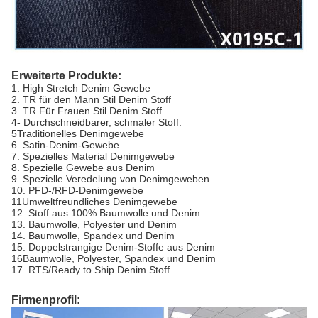
Erweiterte Produkte:
1. High Stretch Denim Gewebe
2. TR für den Mann Stil Denim Stoff
3. TR Für Frauen Stil Denim Stoff
4- Durchschneidbarer, schmaler Stoff.
5Traditionelles Denimgewebe
6. Satin-Denim-Gewebe
7. Spezielles Material Denimgewebe
8. Spezielle Gewebe aus Denim
9. Spezielle Veredelung von Denimgeweben
10. PFD-/RFD-Denimgewebe
11Umweltfreundliches Denimgewebe
12. Stoff aus 100% Baumwolle und Denim
13. Baumwolle, Polyester und Denim
14. Baumwolle, Spandex und Denim
15. Doppelstrangige Denim-Stoffe aus Denim
16Baumwolle, Polyester, Spandex und Denim
17. RTS/Ready to Ship Denim Stoff
Firmenprofil: