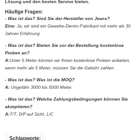
Lösung und den besten Service bieten.
Häufige Fragen:
- Was ist das?
Sind Sie der Hersteller von Jeans?
Eine
:
Ja, wir sind ein Gewebe-Denim-Fabrikant mit mehr als 30
Jahren Erfahrung
- Was ist das?
Bieten Sie vor der Bestellung kostenlose
Proben an?
A:
Unter 5 Meter können wir Ihnen kostenlose Proben anbieten,
wenn mehr als 5 Meter, müssen Sie die Gebühr zahlen.
- Was ist das?
Was ist die MOQ?
A:
Ungefähr 3000 bis 5000 Meter.
- Was ist das?
Welche Zahlungsbedingungen können Sie
akzeptieren?
A:
T/T, D/P auf Sicht, L/C
Schlagworte: