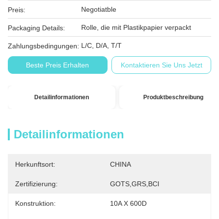
Negotiatble
Preis:
Rolle, die mit Plastikpapier verpackt
Packaging Details:
L/C, D/A, T/T
Zahlungsbedingungen:
Beste Preis Erhalten
Kontaktieren Sie Uns Jetzt
Detailinformationen
Produktbeschreibung
Detailinformationen
Herkunftsort:
CHINA
Zertifizierung:
GOTS,GRS,BCI
Konstruktion:
10A X 600D