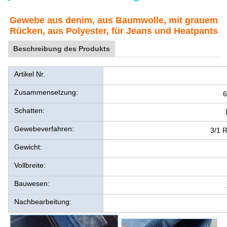
Gewebe aus denim, aus Baumwolle, mit grauem
Rücken, aus Polyester, für Jeans und Heatpants
Beschreibung des Produkts
Artikel Nr.
Zusammensetzung:
6
Schatten:
Gewebeverfahren:
3/1 R
Gewicht:
Vollbreite:
Bauwesen:
Nachbearbeitung: