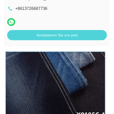
+8613726687736
Kontaktieren Sie uns jetzt