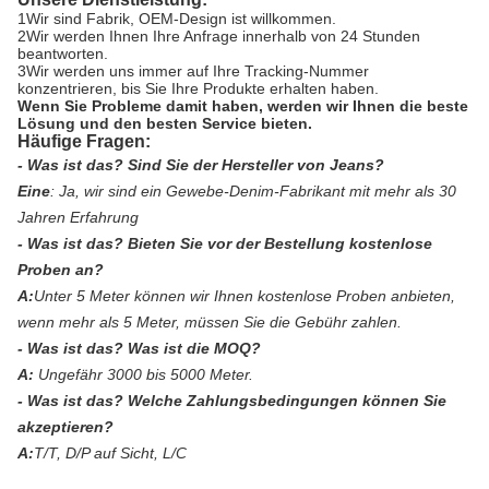
1Wir sind Fabrik, OEM-Design ist willkommen.
2Wir werden Ihnen Ihre Anfrage innerhalb von 24 Stunden
beantworten.
3Wir werden uns immer auf Ihre Tracking-Nummer
konzentrieren, bis Sie Ihre Produkte erhalten haben.
Wenn Sie Probleme damit haben, werden wir Ihnen die beste
Lösung und den besten Service bieten.
Häufige Fragen:
- Was ist das?
Sind Sie der Hersteller von Jeans?
Eine
:
Ja, wir sind ein Gewebe-Denim-Fabrikant mit mehr als 30
Jahren Erfahrung
- Was ist das?
Bieten Sie vor der Bestellung kostenlose
Proben an?
A:
Unter 5 Meter können wir Ihnen kostenlose Proben anbieten,
wenn mehr als 5 Meter, müssen Sie die Gebühr zahlen.
- Was ist das?
Was ist die MOQ?
A:
Ungefähr 3000 bis 5000 Meter.
- Was ist das?
Welche Zahlungsbedingungen können Sie
akzeptieren?
A:
T/T, D/P auf Sicht, L/C