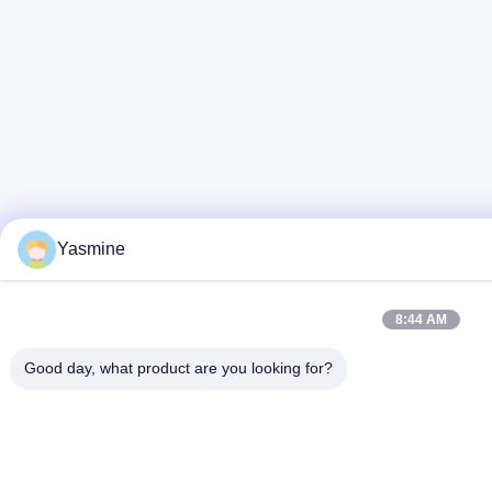
Yasmine
8:44 AM
Good day, what product are you looking for?