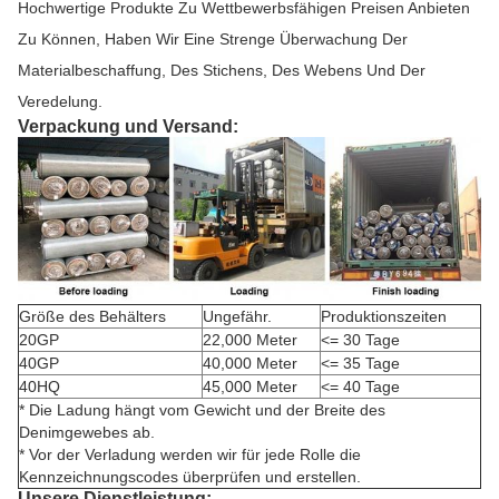
Hochwertige Produkte Zu Wettbewerbsfähigen Preisen Anbieten
Zu Können, Haben Wir Eine Strenge Überwachung Der
Materialbeschaffung, Des Stichens, Des Webens Und Der
Veredelung.
Verpackung und Versand:
Größe des Behälters
Ungefähr.
Produktionszeiten
20GP
22,000 Meter
<= 30 Tage
40GP
40,000 Meter
<= 35 Tage
40HQ
45,000 Meter
<= 40 Tage
* Die Ladung hängt vom Gewicht und der Breite des
Denimgewebes ab.
* Vor der Verladung werden wir für jede Rolle die
Kennzeichnungscodes überprüfen und erstellen.
Unsere Dienstleistung: