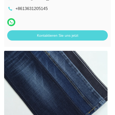
+8613631205145
Kontaktieren Sie uns jetzt