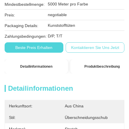
5000 Meter pro Farbe
Mindestbestellmenge:
negotiable
Preis:
Kunststofftüten
Packaging Details:
D/P, T/T
Zahlungsbedingungen:
Beste Preis Erhalten
Kontaktieren Sie Uns Jetzt
Detailinformationen
Produktbeschreibung
Detailinformationen
Herkunftsort:
Aus China
Stil:
Überschneidungsschub