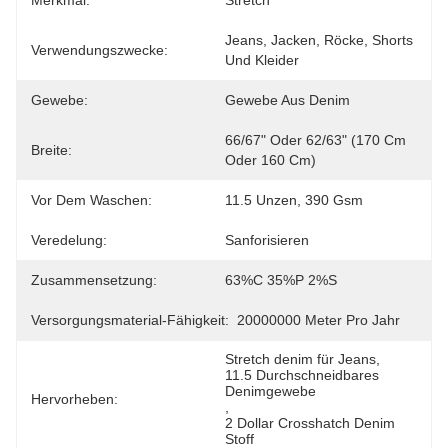
Merkmal:
Stretch
Jeans, Jacken, Röcke, Shorts 
Verwendungszwecke:
Und Kleider
Gewebe:
Gewebe Aus Denim
66/67" Oder 62/63" (170 Cm 
Breite:
Oder 160 Cm)
Vor Dem Waschen:
11.5 Unzen, 390 Gsm
Veredelung:
Sanforisieren
Zusammensetzung:
63%C 35%P 2%S
Versorgungsmaterial-Fähigkeit:
20000000 Meter Pro Jahr
Stretch denim für Jeans
, 
11.5 Durchschneidbares 
Denimgewebe
Hervorheben:
, 
2 Dollar Crosshatch Denim 
Stoff