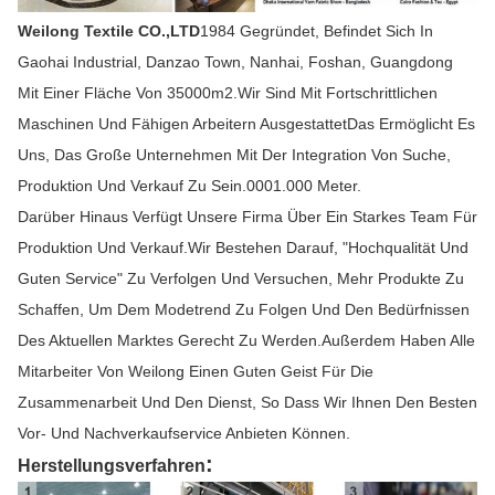
Weilong Textile CO.,LTD
1984 Gegründet, Befindet Sich In
Gaohai Industrial, Danzao Town, Nanhai, Foshan, Guangdong
Mit Einer Fläche Von 35000m2.Wir Sind Mit Fortschrittlichen
Maschinen Und Fähigen Arbeitern AusgestattetDas Ermöglicht Es
Uns, Das Große Unternehmen Mit Der Integration Von Suche,
Produktion Und Verkauf Zu Sein.0001.000 Meter.
Darüber Hinaus Verfügt Unsere Firma Über Ein Starkes Team Für
Produktion Und Verkauf.Wir Bestehen Darauf, "Hochqualität Und
Guten Service" Zu Verfolgen Und Versuchen, Mehr Produkte Zu
Schaffen, Um Dem Modetrend Zu Folgen Und Den Bedürfnissen
Des Aktuellen Marktes Gerecht Zu Werden.Außerdem Haben Alle
Mitarbeiter Von Weilong Einen Guten Geist Für Die
Zusammenarbeit Und Den Dienst, So Dass Wir Ihnen Den Besten
Vor- Und Nachverkaufservice Anbieten Können.
:
Herstellungsverfahren